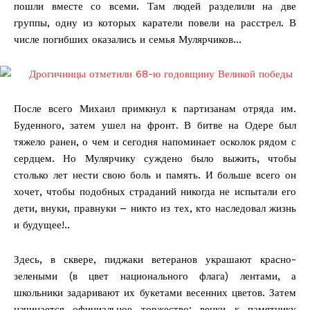
пошли вместе со всеми. Там людей разделили на две
группы, одну из которых каратели повели на расстрел. В
числе погибших оказались и семья Мулярчиков…
После всего Михаил примкнул к партизанам отряда им.
Буденного, затем ушел на фронт. В битве на Одере был
тяжело ранен, о чем и сегодня напоминает осколок рядом с
сердцем. Но Мулярчику суждено было выжить, чтобы
столько лет нести свою боль и память. И больше всего он
хочет, чтобы подобных страданий никогда не испытали его
дети, внуки, правнуки – никто из тех, кто наследовал жизнь
и будущее!..
Здесь, в сквере, пиджаки ветеранов украшают красно-
зелеными (в цвет национального флага) лентами, а
школьники задаривают их букетами весенних цветов. Затем
начинается официальное торжество: венки к памятнику