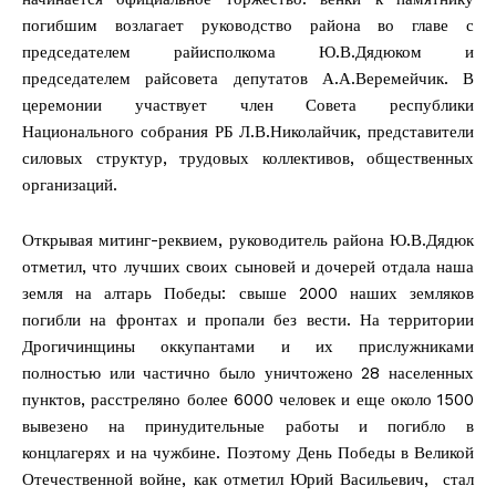
погибшим возлагает руководство района во главе с
председателем райисполкома Ю.В.Дядюком и
председателем райсовета депутатов А.А.Веремейчик. В
церемонии участвует член Совета республики
Национального собрания РБ Л.В.Николайчик, представители
силовых структур, трудовых коллективов, общественных
организаций.
Открывая митинг-реквием, руководитель района Ю.В.Дядюк
отметил, что лучших своих сыновей и дочерей отдала наша
земля на алтарь Победы: свыше 2000 наших земляков
погибли на фронтах и пропали без вести. На территории
Дрогичинщины оккупантами и их прислужниками
полностью или частично было уничтожено 28 населенных
пунктов, расстреляно более 6000 человек и еще около 1500
вывезено на принудительные работы и погибло в
концлагерях и на чужбине. Поэтому День Победы в Великой
Отечественной войне, как отметил Юрий Васильевич, стал