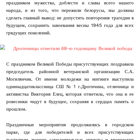
праздником мужества, доблести и славы всего нашего
народа, и из того, что пережили белорусы, мы должны
сделать главный вывод: не допустить повторения трагедии в
будущем, сохранить завоевания весны 1945 года для всех
грядущих поколений.
С праздником Великой Победы присутствующих поздравила
председатель районной ветеранской организации С.А.
Могилянчик. От имени молодежи на митинге выступила
одиннадцатиклассница СШ № 1 г.Дрогичина, отличница и
активистка Виктория Елец, которая отметила, что она и ее
ровесники «идут в будущее, сохраняя в сердцах память о
прошлом.
Праздничные мероприятия продолжились в городском
парке, где для победителей и всех присутствующих
выступили лучшие самодеятельные артисты и творческие