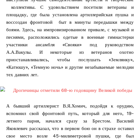
коллективы. С удовольствием посетили ветераны и
площадку, где была установлена артиллерийская пушка и
воссоздан фронтовой быт в минуты передышки между
боями. Здесь, на импровизированном привале, с музыкой и
песнями, расположились одетые в военные гимнастерки
участники ансамбля «Свояки» под руководством
А.А.Вакулы. И некоторые из ветеранов охотно
приостанавливались, чтобы послушать «Землянку»,
«Катюшу», «Темную ночь» и другие незабываемые мелодии
тех давних лет.
А бывший артиллерист В.Я.Хомич, подойдя к орудию,
вспомнил свой фронтовой путь, который для него, 19-
летнего парня, начался сразу за Брестом. Василий
Яковлевич рассказал, что в первом бою он в страхе оставил
свое место возле 45-милиметровой пушки, где был