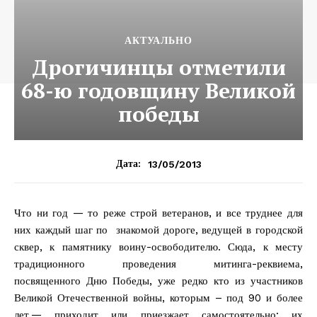
АКТУАЛЬНО
Дрогичинцы отметили
68-ю годовщину Великой
победы
13/05/2013
Дата:
Что ни год — то реже строй ветеранов, и все труднее для
них каждый шаг по знакомой дороге, ведущей в городской
сквер, к памятнику воину-освободителю. Сюда, к месту
традиционного проведения митинга-реквиема,
посвященного Дню Победы, уже редко кто из участников
Великой Отечественной войны, которым – под 90 и более
лет,— приходит или приезжает самостоятельно: их