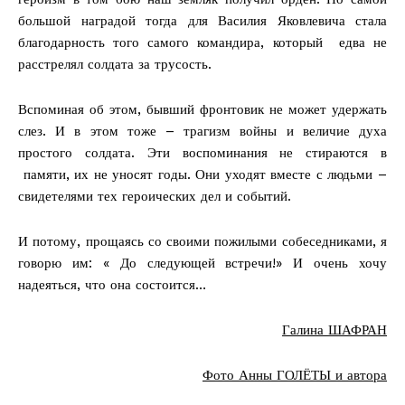
большой наградой тогда для Василия Яковлевича стала
благодарность того самого командира, который едва не
расстрелял солдата за трусость.
Вспоминая об этом, бывший фронтовик не может удержать
слез. И в этом тоже – трагизм войны и величие духа
простого солдата. Эти воспоминания не стираются в
памяти, их не уносят годы. Они уходят вместе с людьми –
свидетелями тех героических дел и событий.
И потому, прощаясь со своими пожилыми собеседниками, я
говорю им: « До следующей встречи!» И очень хочу
надеяться, что она состоится…
Галина ШАФРАН
Фото Анны ГОЛЁТЫ и автора