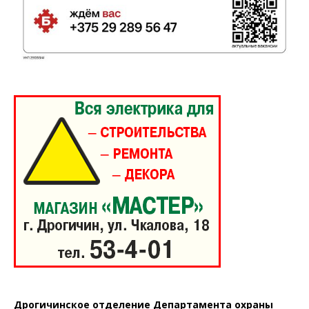
"Драгічынскі Веснік"
ПОДПИСАТЬСЯ
Редакция "ДВ"
Наша гісторыя
Контакты
Правила использования материалов
Электронные обращения
Дрогичинское отделение Департамента охраны