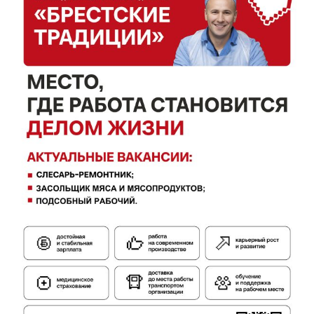
Газета