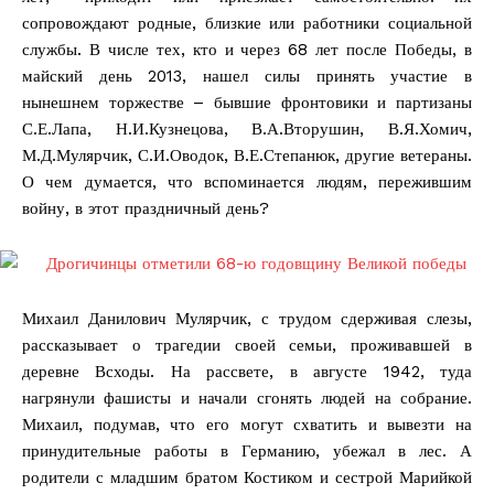
сопровождают родные, близкие или работники социальной
службы. В числе тех, кто и через 68 лет после Победы, в
майский день 2013, нашел силы принять участие в
нынешнем торжестве – бывшие фронтовики и партизаны
С.Е.Лапа, Н.И.Кузнецова, В.А.Вторушин, В.Я.Хомич,
М.Д.Мулярчик, С.И.Оводок, В.Е.Степанюк, другие ветераны.
О чем думается, что вспоминается людям, пережившим
войну, в этот праздничный день?
Михаил Данилович Мулярчик, с трудом сдерживая слезы,
рассказывает о трагедии своей семьи, проживавшей в
деревне Всходы. На рассвете, в августе 1942, туда
нагрянули фашисты и начали сгонять людей на собрание.
Михаил, подумав, что его могут схватить и вывезти на
принудительные работы в Германию, убежал в лес. А
родители с младшим братом Костиком и сестрой Марийкой