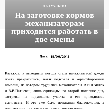
АКТУАЛЬНО
На заготовке кормов
механизаторам
приходится работать в
две смены
18/06/2013
Дата:
Казалось, к выходным погода стала налаживаться: дожди
почти прекратились, земля подсохла и кормоуборочный
комбайн, на котором трудились механизаторы В.И.Шкилюк
и В.В.Патиевец, лишь единожды, во второй половине дня,
застревал на подмокшем участке, и его приходилось
вытягивать. И это уже было признаком благополучия: в
предыдущие дни такое случалось гораздо чаще…