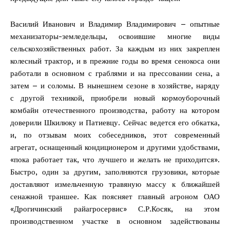
Василий Иванович и Владимир Владимирович – опытные
механизаторы-земледельцы, освоившие многие виды
сельскохозяйственных работ. За каждым из них закреплен
колесный трактор, и в прежние годы во время сенокоса они
работали в основном с граблями и на прессовании сена, а
затем – и соломы. В нынешнем сезоне в хозяйстве, наряду
с другой техникой, приобрели новый кормоуборочный
комбайн отечественного производства, работу на котором
доверили Шкилюку и Патиевцу. Сейчас ведется его обкатка,
и, по отзывам моих собеседников, этот современный
агрегат, оснащенный кондиционером и другими удобствами,
«пока работает так, что лучшего и желать не приходится».
Быстро, один за другим, заполняются грузовики, которые
доставляют измельченную травяную массу к ближайшей
сенажной траншее. Как поясняет главный агроном ОАО
«Дрогичинский райагросервис» С.Р.Косяк, на этом
производственном участке в основном задействованы