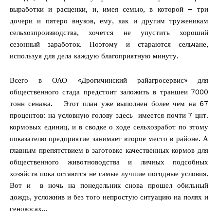
выработки и расценки, и, имея семью, в которой – три
дочери и пятеро внуков, ему, как и другим труженикам
сельхозпроизводства, хочется не упустить хороший
сезонный заработок. Поэтому и стараются сельчане,
используя для дела каждую благоприятную минуту.
Всего в ОАО «Дрогичинский райагросервис» для
общественного стада предстоит заложить в траншеи 7000
тонн сенажа. Этот план уже выполнен более чем на 67
процентов: на условную голову здесь имеется почти 7 цнт.
кормовых единиц, и в сводке о ходе сельхозработ по этому
показателю предприятие занимает второе место в районе. А
главным препятствием в заготовке качественных кормов для
общественного животноводства и личных подсобных
хозяйств пока остаются не самые лучшие погодные условия.
Вот и в ночь на понедельник снова прошел обильный
дождь, усложнив и без того непростую ситуацию на полях и
сенокосах…