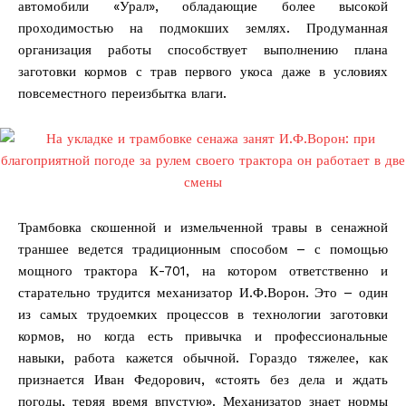
автомобили «Урал», обладающие более высокой
проходимостью на подмокших землях. Продуманная
организация работы способствует выполнению плана
заготовки кормов с трав первого укоса даже в условиях
повсеместного переизбытка влаги.
Трамбовка скошенной и измельченной травы в сенажной
траншее ведется традиционным способом – с помощью
мощного трактора К-701, на котором ответственно и
старательно трудится механизатор И.Ф.Ворон. Это – один
из самых трудоемких процессов в технологии заготовки
кормов, но когда есть привычка и профессиональные
навыки, работа кажется обычной. Гораздо тяжелее, как
признается Иван Федорович, «стоять без дела и ждать
погоды, теряя время впустую». Механизатор знает нормы