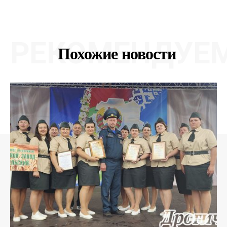
РЕКОМЕНДУЕ
Похожие новости