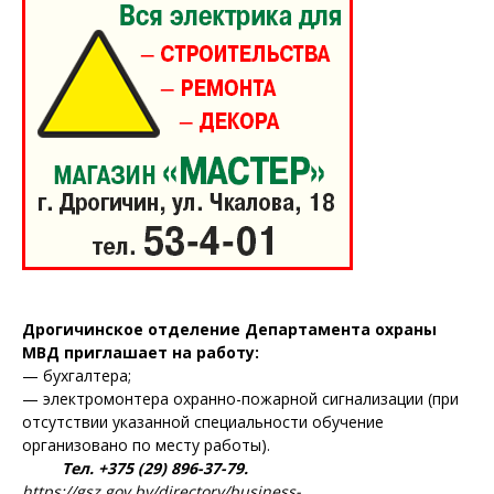
Дрогичинское отделение Департамента охраны
МВД приглашает на работу:
— бухгалтера;
— электромонтера охранно-пожарной сигнализации (при
отсутствии указанной специальности обучение
организовано по месту работы).
Тел. +375 (29) 896-37-79.
https://gsz.gov.by/directory/business-