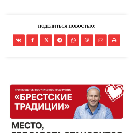
ПОДЕЛИТЬСЯ НОВОСТЬЮ:
Газета
"Драгічынскі Веснік"