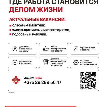
ПОДПИСАТЬСЯ
Редакция "ДВ"
Наша гісторыя
Контакты
Правила использования материалов
Электронные обращения