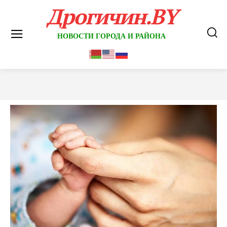
Дрогичин.BY
НОВОСТИ ГОРОДА И РАЙОНА
7 дней