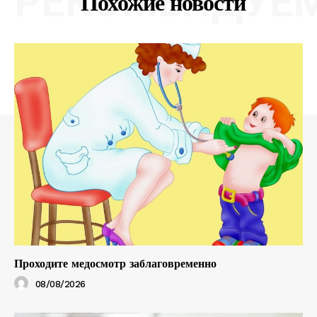
РЕКОМЕНДУЕ
Похожие новости
Проходите медосмотр заблаговременно
08/08/2026