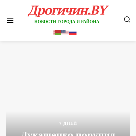
Дрогичин.BY
НОВОСТИ ГОРОДА И РАЙОНА
7 ДНЕЙ
Лукашенко поручил