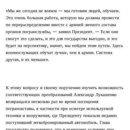
«Мы же сегодня не воюем — мы готовим людей, обучаем.
Это очень большая работа, которую мы должны провести
по перераспределению вместе с армией личного состава
органов погранслужбы, — заявил Президент. — Если они
смогут это сделать, и это для государства выгодно, и это
будет на перспективу, значит, мы пойдем этим путем. Здесь
военнослужащих обучат лучше, чем в армии. Система
другая, и их меньше».
К этому вопросу и своему поручению изучить возможность
соответствующих преобразований Александр Лукашенко
возвращался несколько раз во время посещения
погранзаставы, в частности при осмотре используемой
техники и вооружения, где Президенту показали недавно
поступивший легкобронированный автомобиль. Глава
государства подчеркнул, что в нынешних условиях при