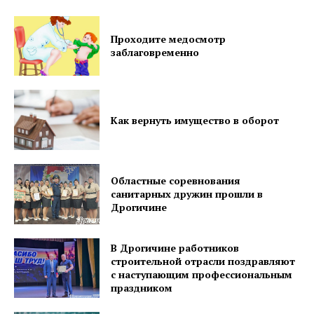
Проходите медосмотр
ПОДПИСАТЬСЯ
заблаговременно
Редакция "ДВ"
Как вернуть имущество в оборот
Наша гісторыя
Контакты
Областные соревнования
санитарных дружин прошли в
Правила использования материалов
Дрогичине
Электронные обращения
В Дрогичине работников
строительной отрасли поздравляют
с наступающим профессиональным
праздником