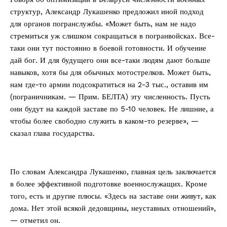
структур, Александр Лукашенко предложил иной подход
для органов погранслужбы. «Может быть, нам не надо
стремиться уж слишком сокращаться в погранвойсках. Все-
таки они тут постоянно в боевой готовности. И обучение
дай бог. И для будущего они все-таки людям дают больше
навыков, хотя бы для обычных мотострелков. Может быть,
нам где-то армии подсократиться на 2-3 тыс., оставив им
(пограничникам. — Прим. БЕЛТА) эту численность. Пусть
они будут на каждой заставе по 5-10 человек. Не лишние, а
чтобы более свободно служить в каком-то резерве», —
сказал глава государства.
По словам Александра Лукашенко, главная цель заключается
в более эффективной подготовке военнослужащих. Кроме
того, есть и другие плюсы. «Здесь на заставе они живут, как
дома. Нет этой всякой дедовщины, неуставных отношений»,
— отметил он.