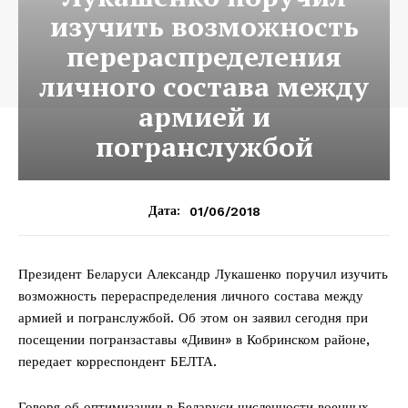
изучить возможность
перераспределения
личного состава между
армией и
погранслужбой
01/06/2018
Дата:
Президент Беларуси Александр Лукашенко поручил изучить
возможность перераспределения личного состава между
армией и погранслужбой. Об этом он заявил сегодня при
посещении погранзаставы «Дивин» в Кобринском районе,
передает корреспондент БЕЛТА.
Говоря об оптимизации в Беларуси численности военных