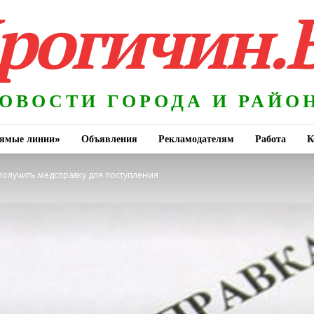
рогичин.
ОВОСТИ ГОРОДА И РАЙО
ямые линии»
Объявления
Рекламодателям
Работа
К
получить медсправку для поступления