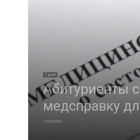
7 дней
Абитуриенты с
медсправку дл
05/06/2020