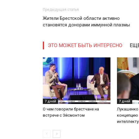
Предыдущая статья
Жители Брестской области активно
становятся донорами иммунной плазмы
ЭТО МОЖЕТ БЫТЬ ИНТЕРЕСНО
ЕЩЕ
7 дней
7 дней
О чем говорили брестчане на
Лукашенко
встрече с Эйсмонтом
концепцию
интеллекту