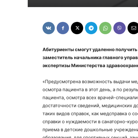
Абитуриенты смогут удаленно получить
заместитель начальника главного упра
экспертизы Министерства здравоохране
«Предусмотрена возможность выдачи мед
осмотра пациента в этот день, а по рез
пациента, осмотра всех врачей-специали
достаточности сведений, медицинских до
таких видов справок, как медсправка о с
справки о нуждаемости в санаторно-куро
приема в детские дошкольные учреждени
образования, для спортивных секций, зан