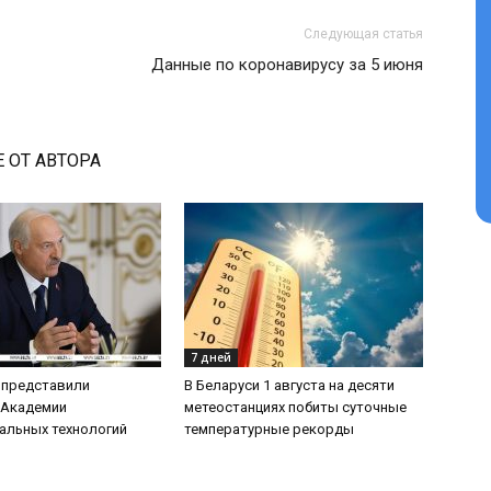
Следующая статья
Данные по коронавирусу за 5 июня
 ОТ АВТОРА
7 дней
 представили
В Беларуси 1 августа на десяти
 Академии
метеостанциях побиты суточные
альных технологий
температурные рекорды