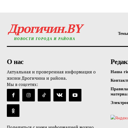
Дрогичин.BY
Темы
НОВОСТИ ГОРОДА И РАЙОНА
О нас
Редак
Актуальная и проверенная информация о
Наша гі
жизни Дрогичина и района.
Контак
Мы в соцсетях:
Правила
материа
Электро
Поделиться с нами информацией можно