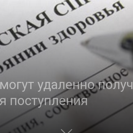
могут удаленно полу
я поступления