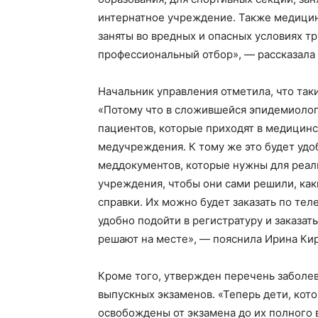
интернатное учреждение. Также медицин
заняты во вредных и опасных условиях тр
профессиональный отбор», — рассказала
Начальник управления отметила, что так
«Потому что в сложившейся эпидемиолог
пациентов, которые приходят в медицинс
медучреждения. К тому же это будет удо
Газе
меддокументов, которые нужны для реал
"Драгічынск
учреждения, чтобы они сами решили, как
справки. Их можно будет заказать по тел
удобно подойти в регистратуру и заказат
решают на месте», — пояснила Ирина Ки
Кроме того, утвержден перечень заболе
выпускных экзаменов. «Теперь дети, кот
ПОДПИСА
освобождены от экзамена до их полного