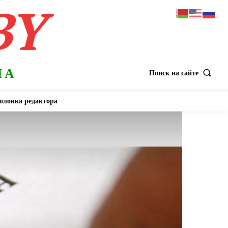
BY
НА
Поиск на сайте
олонка редактора