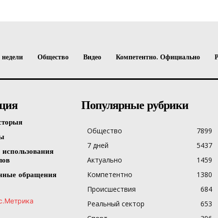
 недели
Общество
Видео
Компетентно. Официально
ция
Популярные рубрики
сторыя
Общество
7899
ты
7 дней
5437
 использования
Актуально
1459
лов
Компетентно
1380
нные обращения
Происшествия
684
Реальный сектор
653