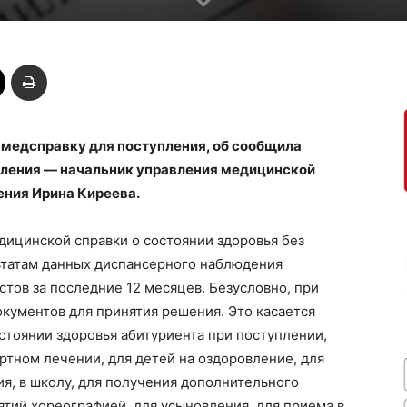
 медсправку для поступления, об сообщила
вления — начальник управления медицинской
ния Ирина Киреева.
ицинской справки о состоянии здоровья без
ультатам данных диспансерного наблюдения
стов за последние 12 месяцев. Безусловно, при
кументов для принятия решения. Это касается
остоянии здоровья абитуриента при поступлении,
ртном лечении, для детей на оздоровление, для
я, в школу, для получения дополнительного
ятий хореографией, для усыновления, для приема в