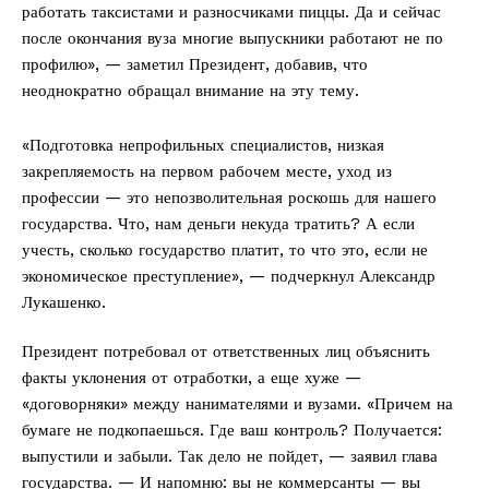
работать таксистами и разносчиками пиццы. Да и сейчас
после окончания вуза многие выпускники работают не по
профилю», — заметил Президент, добавив, что
неоднократно обращал внимание на эту тему.
«Подготовка непрофильных специалистов, низкая
закрепляемость на первом рабочем месте, уход из
профессии — это непозволительная роскошь для нашего
государства. Что, нам деньги некуда тратить? А если
учесть, сколько государство платит, то что это, если не
экономическое преступление», — подчеркнул Александр
Лукашенко.
Президент потребовал от ответственных лиц объяснить
факты уклонения от отработки, а еще хуже —
«договорняки» между нанимателями и вузами. «Причем на
бумаге не подкопаешься. Где ваш контроль? Получается:
выпустили и забыли. Так дело не пойдет, — заявил глава
государства. — И напомню: вы не коммерсанты — вы