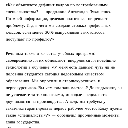
«Как объясняете дефицит кадров по востребованным
специальностям? — продолжил Александр Лукашенко. —
По моей информации, целевая подготовка не решает
проблему. И для чего мы создали столько профильных
классов, если менее 30% выпускников этих классов
поступает по профилю?»
Речь шла также о качестве учебных программ:
своевременно ли их обновляют, внедряются ли новейшие
технологии в обучение. «У меня есть данные: чуть ли не
половина студентов сегодня недовольны качеством
образования. Мы опросили и старшекурсников, и
первокурсников. Вы чем там занимаетесь? Докладывают, вы
не успеваете за технологиями, молодые специалисты
доучиваются на производстве. А ведь мы требуем у
заказчика гарантировать первое рабочее место. Кому нужны
такие «специалисты»?» — обозначил проблемные моменты
глава государства.