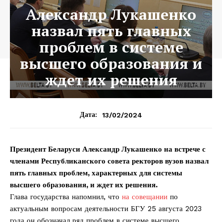
Александр Лукашенко
назвал пять главных
проблем в системе
высшего образования и
ждет их решения
13/02/2024
Дата:
Президент Беларуси Александр Лукашенко на встрече с
членами Республиканского совета ректоров вузов назвал
пять главных проблем, характерных для системы
высшего образования, и ждет их решения.
Глава государства напомнил, что
на совещании
по
актуальным вопросам деятельности БГУ 25 августа 2023
года он обозначал ряд проблем в системе высшего