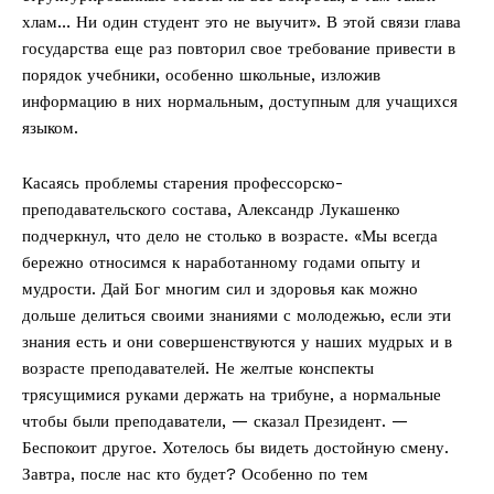
хлам… Ни один студент это не выучит». В этой связи глава
государства еще раз повторил свое требование привести в
порядок учебники, особенно школьные, изложив
информацию в них нормальным, доступным для учащихся
языком.
Касаясь проблемы старения профессорско-
преподавательского состава, Александр Лукашенко
подчеркнул, что дело не столько в возрасте. «Мы всегда
бережно относимся к наработанному годами опыту и
мудрости. Дай Бог многим сил и здоровья как можно
дольше делиться своими знаниями с молодежью, если эти
знания есть и они совершенствуются у наших мудрых и в
возрасте преподавателей. Не желтые конспекты
трясущимися руками держать на трибуне, а нормальные
чтобы были преподаватели, — сказал Президент. —
Беспокоит другое. Хотелось бы видеть достойную смену.
Завтра, после нас кто будет? Особенно по тем