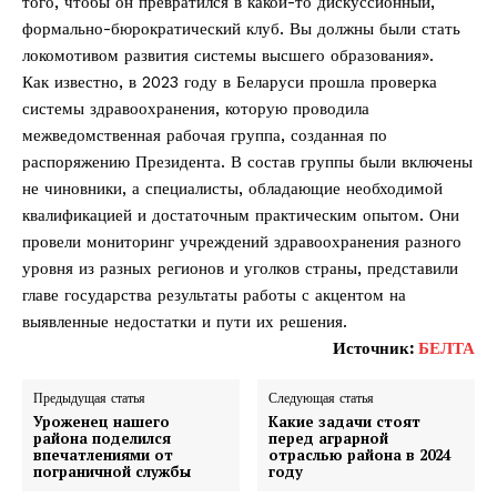
того, чтобы он превратился в какой-то дискуссионный,
формально-бюрократический клуб. Вы должны были стать
локомотивом развития системы высшего образования».
Как известно, в 2023 году в Беларуси прошла проверка
системы здравоохранения, которую проводила
межведомственная рабочая группа, созданная по
распоряжению Президента. В состав группы были включены
не чиновники, а специалисты, обладающие необходимой
квалификацией и достаточным практическим опытом. Они
провели мониторинг учреждений здравоохранения разного
уровня из разных регионов и уголков страны, представили
главе государства результаты работы с акцентом на
выявленные недостатки и пути их решения.
Источник:
БЕЛТА
Предыдущая статья
Следующая статья
Уроженец нашего
Какие задачи стоят
района поделился
перед аграрной
впечатлениями от
отраслью района в 2024
пограничной службы
году