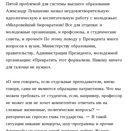
Пятой проблемой для системы высшего образования
Александр Лукашенко назвал неудовлетворительную
идеологическую и воспитательную работу с молодежью:
«Махровейший бюрократизм! Все для отцепки: и
молодежные организации, и профсоюзы, и студенческие
советы, и прочее!» По этому поводу у Президента много
вопросов к вузам, Министерству образования,
правительству, Администрации Президента, молодежной
организации: «Прекратить этот формализм. Никому ничего
для галочки не нужно».
«О чем говорить, если отдельные преподаватели, мягко
говоря, сами не являются образцами патриотизма. Что мы
можем требовать от студентов, если, например, профессор
не может или не хочет компетентно ответить им на
сложные жизненные, политические вопросы? —
риторически спросил глава государства. — В такой
ситуации никакие концерты, шоу-программы и прочие
флешмобы не научат детей искренне любить Родину,