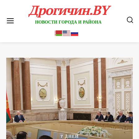
Дрогичин.BY
НОВОСТИ ГОРОДА И РАЙОНА
7 ДНЕЙ