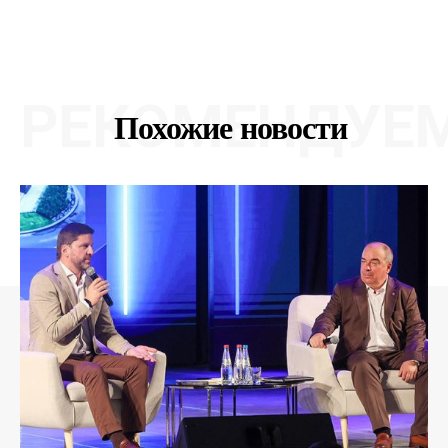
РЕКОМЕНДУЕ
Похожие новости