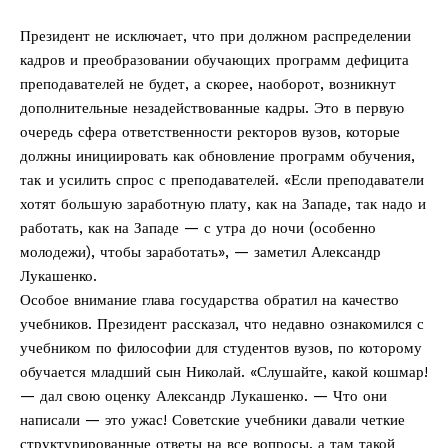
Президент не исключает, что при должном распределении
кадров и преобразовании обучающих программ дефицита
преподавателей не будет, а скорее, наоборот, возникнут
дополнительные незадействованные кадры. Это в первую
очередь сфера ответственности ректоров вузов, которые
должны инициировать как обновление программ обучения,
так и усилить спрос с преподавателей. «Если преподаватели
хотят большую заработную плату, как на Западе, так надо и
работать, как на Западе — с утра до ночи (особенно
молодежи), чтобы заработать», — заметил Александр
Лукашенко.
Особое внимание глава государства обратил на качество
учебников. Президент рассказал, что недавно ознакомился с
учебником по философии для студентов вузов, по которому
обучается младший сын Николай. «Слушайте, какой кошмар!
— дал свою оценку Александр Лукашенко. — Что они
написали — это ужас! Советские учебники давали четкие
структурированные ответы на все вопросы, а там такой