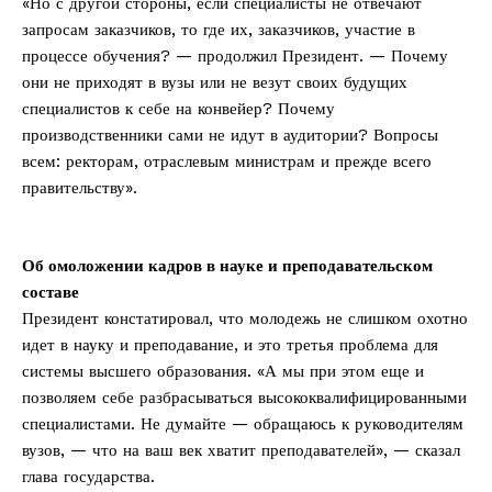
«Но с другой стороны, если специалисты не отвечают
запросам заказчиков, то где их, заказчиков, участие в
процессе обучения? — продолжил Президент. — Почему
они не приходят в вузы или не везут своих будущих
специалистов к себе на конвейер? Почему
производственники сами не идут в аудитории? Вопросы
всем: ректорам, отраслевым министрам и прежде всего
правительству».
Об омоложении кадров в науке и преподавательском
составе
Президент констатировал, что молодежь не слишком охотно
идет в науку и преподавание, и это третья проблема для
системы высшего образования. «А мы при этом еще и
позволяем себе разбрасываться высококвалифицированными
специалистами. Не думайте — обращаюсь к руководителям
вузов, — что на ваш век хватит преподавателей», — сказал
глава государства.