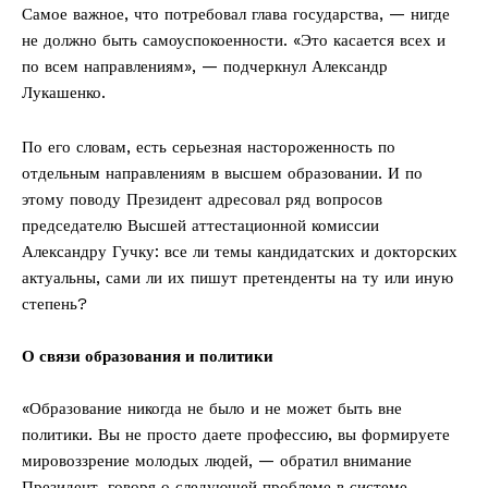
Самое важное, что потребовал глава государства, — нигде
не должно быть самоуспокоенности. «Это касается всех и
по всем направлениям», — подчеркнул Александр
Лукашенко.
По его словам, есть серьезная настороженность по
отдельным направлениям в высшем образовании. И по
этому поводу Президент адресовал ряд вопросов
председателю Высшей аттестационной комиссии
Александру Гучку: все ли темы кандидатских и докторских
актуальны, сами ли их пишут претенденты на ту или иную
степень?
О связи образования и политики
«Образование никогда не было и не может быть вне
политики. Вы не просто даете профессию, вы формируете
мировоззрение молодых людей, — обратил внимание
Президент, говоря о следующей проблеме в системе