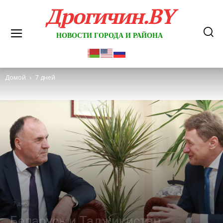
Дрогичин.BY
НОВОСТИ ГОРОДА И РАЙОНА
Домой
7 дней
7 дней
Беларусь и Таджикистан