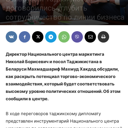
договорились углубить
сотрудничество по линии бизнеса
02/06/2022
Директор Национального центра маркетинга
Николай Борисевич и посол Таджикистана в
Беларуси Махмадшариф Махмуд Хакдод обсудили,
как раскрыть потенциал торгово-экономического
взаимодействия, который будет соответствовать
высокому уровню политических отношений. Об этом
сообщили в центре.
В ходе переговоров таджикскому дипломату
представлен инструментарий Национального центра