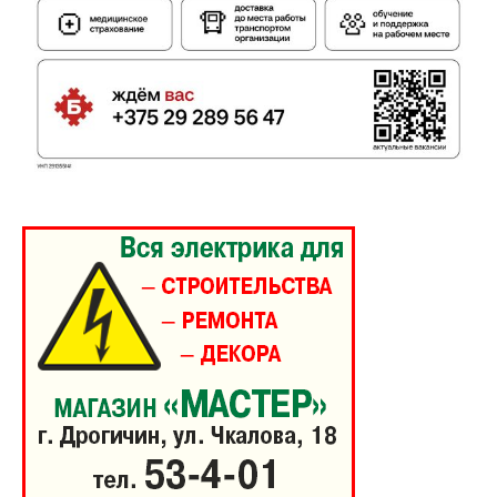
ПОДПИСАТЬСЯ
Редакция "ДВ"
Наша гісторыя
Контакты
Правила использования материалов
Электронные обращения