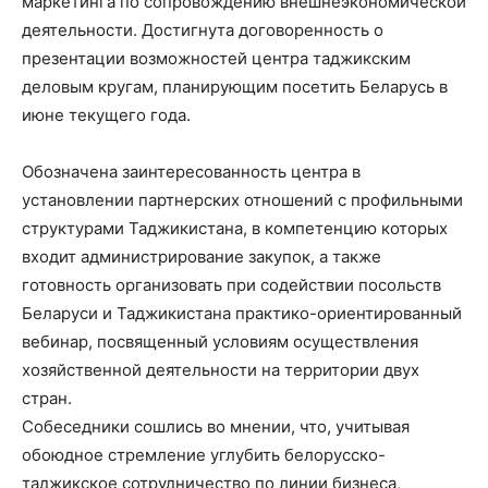
маркетинга по сопровождению внешнеэкономической
деятельности. Достигнута договоренность о
презентации возможностей центра таджикским
деловым кругам, планирующим посетить Беларусь в
июне текущего года.
Обозначена заинтересованность центра в
установлении партнерских отношений с профильными
структурами Таджикистана, в компетенцию которых
входит администрирование закупок, а также
готовность организовать при содействии посольств
Беларуси и Таджикистана практико-ориентированный
вебинар, посвященный условиям осуществления
хозяйственной деятельности на территории двух
стран.
Собеседники сошлись во мнении, что, учитывая
обоюдное стремление углубить белорусско-
таджикское сотрудничество по линии бизнеса,