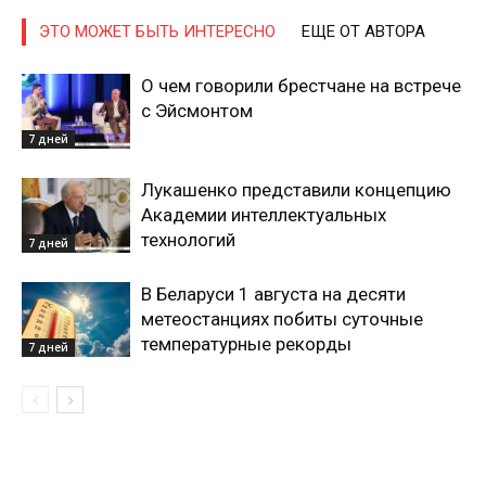
ЭТО МОЖЕТ БЫТЬ ИНТЕРЕСНО
ЕЩЕ ОТ АВТОРА
О чем говорили брестчане на встрече
с Эйсмонтом
7 дней
Лукашенко представили концепцию
Академии интеллектуальных
технологий
7 дней
В Беларуси 1 августа на десяти
метеостанциях побиты суточные
температурные рекорды
7 дней