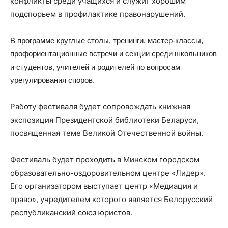
конфликты среди учащихся и служит хорошим
подспорьем в профилактике правонарушений.
В программе круглые столы, тренинги, мастер-классы,
профориентационные встречи и секции среди школьников
и студентов, учителей и родителей по вопросам
урегулирования споров.
Работу фестиваля будет сопровождать книжная
экспозиция Президентской библиотеки Беларуси,
посвященная теме Великой Отечественной войны.
Фестиваль будет проходить в Минском городском
образовательно-оздоровительном центре «Лидер».
Его организатором выступает центр «Медиация и
право», учредителем которого является Белорусский
республиканский союз юристов.