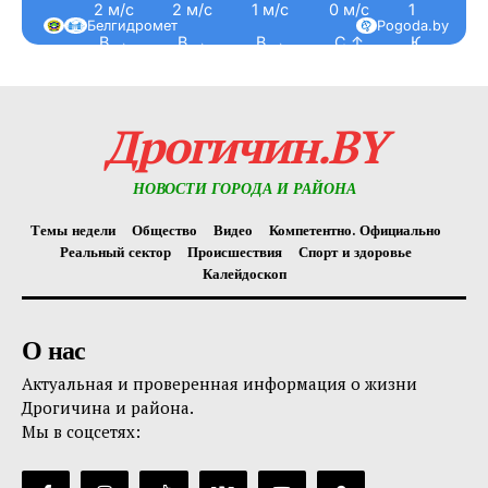
2 м/с
2 м/с
1 м/с
0 м/с
1 м/с
Белгидромет
Pogoda.by
В →
В →
В →
С ↑
Ю ↓
Дрогичин.BY
НОВОСТИ ГОРОДА И РАЙОНА
Темы недели
Общество
Видео
Компетентно. Официально
Реальный сектор
Происшествия
Спорт и здоровье
Калейдоскоп
О нас
Актуальная и проверенная информация о жизни
Дрогичина и района.
Мы в соцсетях: