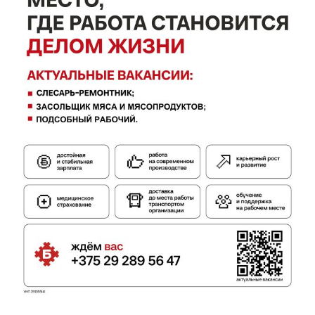
ПОДПИСАТЬСЯ
Редакция "ДВ"
Наша гісторыя
Контакты
Правила использования материалов
Электронные обращения