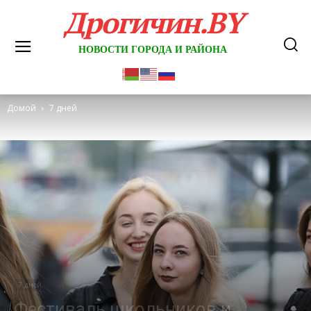
Дрогичин.BY
НОВОСТИ ГОРОДА И РАЙОНА
Домой
7 дней
7 дней
Фестиваль школьников и