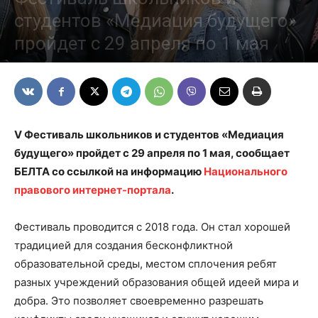
студентов «Медиация будущего»
пройдет с 29 апреля по 1 мая
27/04/2022
V Фестиваль школьников и студентов «Медиация
будущего» пройдет с 29 апреля по 1 мая, сообщает
БЕЛТА со ссылкой на информацию
Национального
правового интернет-портала
.
Фестиваль проводится с 2018 года. Он стал хорошей
традицией для создания бесконфликтной
образовательной среды, местом сплочения ребят
разных учреждений образования общей идеей мира и
добра. Это позволяет своевременно разрешать