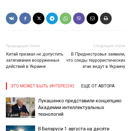
Предыдущая статья
Следующая статья
Китай призвал не допустить
В Приднестровье заявили,
затягивания вооруженных
что следы террористических
действий в Украине
атак ведут в Украину
ЭТО МОЖЕТ БЫТЬ ИНТЕРЕСНО
ЕЩЕ ОТ АВТОРА
Лукашенко представили концепцию
Академии интеллектуальных
технологий
7 дней
В Беларуси 1 августа на десяти