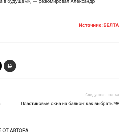
а в будущем», — резюмировал Александр
Источник: БЕЛТА
Следующая статья
а
Пластиковые окна на балкон: как выбрать?®
 ОТ АВТОРА