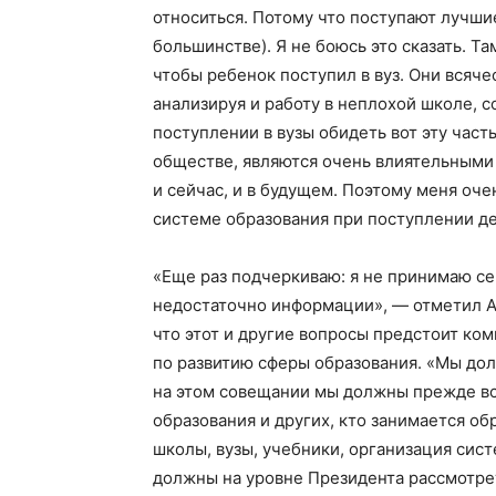
относиться. Потому что поступают лучши
большинстве). Я не боюсь это сказать. Та
чтобы ребенок поступил в вуз. Они всяче
анализируя и работу в неплохой школе, 
поступлении в вузы обидеть вот эту част
обществе, являются очень влиятельными
и сейчас, и в будущем. Поэтому меня оче
системе образования при поступлении де
«Еще раз подчеркиваю: я не принимаю се
недостаточно информации», — отметил А
что этот и другие вопросы предстоит ко
по развитию сферы образования. «Мы дол
на этом совещании мы должны прежде вс
Газе
образования и других, кто занимается об
"Драгічынск
школы, вузы, учебники, организация сис
должны на уровне Президента рассмотрет