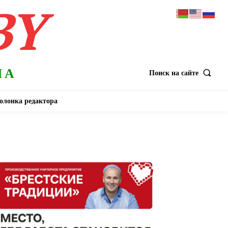
BY
НА
Поиск на сайте
олонка редактора