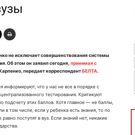
вузы
нко не исключает совершенствования системы
я. Об этом он заявил сегодня,
принимая с
Карпенко, передает корреспондент
БЕЛТА
.
я информируют, что у нас не все в порядке с
а централизованного тестирования. Критикуют
о подсчету этих баллов. Хотя главное — не баллы,
и в том числе, если у ребенка есть знания, то по
 равно поступят в вуз. Если знаний нет, никакие
дарства.