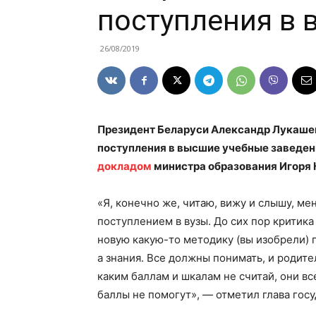
поступления в 
26/08/2019
Президент Беларуси Александр Лукаше
поступления в высшие учебные заведени
докладом
министра образования Игоря 
«Я, конечно же, читаю, вижу и слышу, мен
поступлением в вузы. До сих пор критик
новую какую-то методику (вы изобрели) п
а знания. Все должны понимать, и родител
каким баллам и шкалам не считай, они все
баллы не помогут», — отметил глава госу