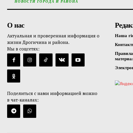
НОВОСТИ ГОРОДА И РАЙОНА
О нас
Редак
Актуальная и проверенная информация о
Наша гі
жизни Дрогичина и района.
Контак
Мы в соцсетях:
Правила
материа
Электро
Поделиться с нами информацией можно
в чат-каналах: