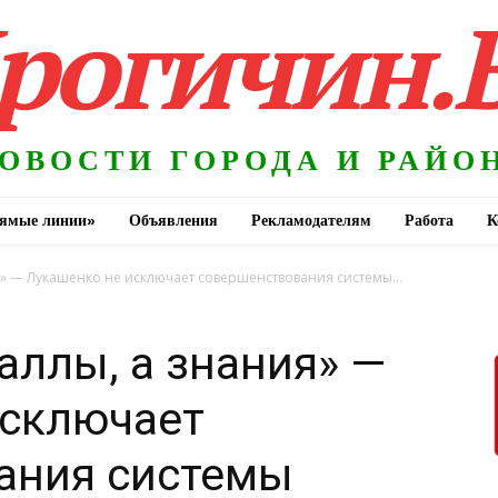
рогичин.
ОВОСТИ ГОРОДА И РАЙО
ямые линии»
Объявления
Рекламодателям
Работа
К
я» — Лукашенко не исключает совершенствования системы...
аллы, а знания» —
исключает
ания системы