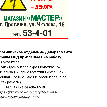
рогичинское отделение Департамента
храны МВД приглашает на работу:
 бухгалтера;
 электромонтера охранно-пожарной
игнализации (при отсутствии указанной
пециальности обучение организовано по
есту работы).
ел. +375 (29) 896-37-79.
tps://gsz.gov.by/directory/business-
tity/19549/detail/public/