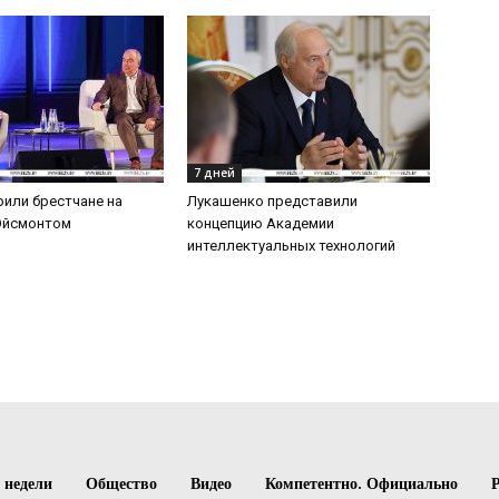
7 дней
рили брестчане на
Лукашенко представили
 Эйсмонтом
концепцию Академии
интеллектуальных технологий
 недели
Общество
Видео
Компетентно. Официально