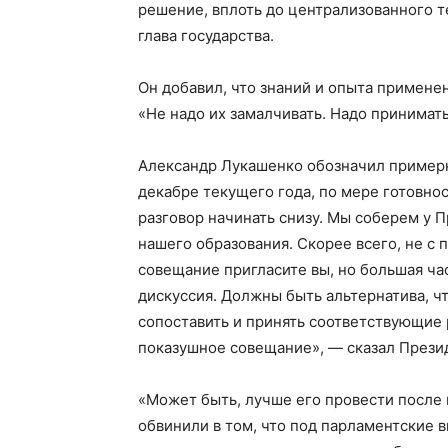
решение, вплоть до централизованного т
глава государства.
Он добавил, что знаний и опыта примене
«Не надо их замалчивать. Надо принимат
ПОДПИСА
Александр Лукашенко обозначил примерн
декабре текущего года, по мере готовно
разговор начинать снизу. Мы соберем у 
нашего образования. Скорее всего, не с 
совещание пригласите вы, но большая ча
дискуссия. Должны быть альтернатива, ч
сопоставить и принять соответствующие 
показушное совещание», — сказал Прези
«Может быть, лучше его провести после 
обвинили в том, что под парламентские 