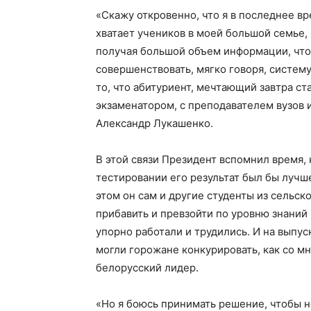
«Скажу откровенно, что я в последнее вр
хватает учеников в моей большой семье, 
получая большой объем информации, что 
совершенствовать, мягко говоря, систему
то, что абитуриент, мечтающий завтра ст
экзаменатором, с преподавателем вузов 
Александр Лукашенко.
В этой связи Президент вспомнил время, к
тестировании его результат был бы лучш
этом он сам и другие студенты из сельск
прибавить и превзойти по уровню знаний
упорно работали и трудились. И на выпус
могли горожане конкурировать, как со м
белорусский лидер.
«Но я боюсь принимать решение, чтобы н