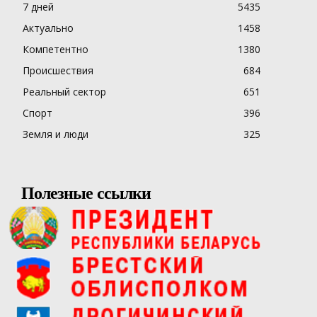
7 дней
5435
Актуально
1458
Компетентно
1380
Происшествия
684
Реальный сектор
651
Спорт
396
Земля и люди
325
Полезные ссылки