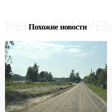
РЕКОМЕНДУЕ
Похожие новости