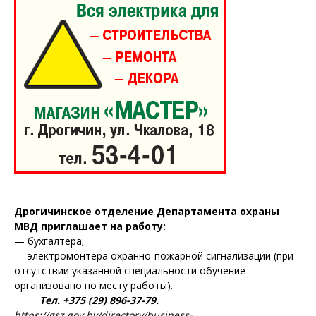
Дрогичинское отделение Департамента охраны
МВД приглашает на работу:
— бухгалтера;
— электромонтера охранно-пожарной сигнализации (при
отсутствии указанной специальности обучение
организовано по месту работы).
Тел. +375 (29) 896-37-79.
https://gsz.gov.by/directory/business-