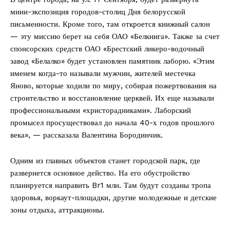
мини-экспозиция городов-столиц Дня белорусской
письменности. Кроме того, там откроется книжный салон
— эту миссию берет на себя ОАО «Белкнига». Также за счет
спонсорских средств ОАО «Брестский ликеро-водочный
завод «Белалко» будет установлен памятник лаборю. «Этим
именем когда-то называли мужчин, жителей местечка
Яново, которые ходили по миру, собирая пожертвования на
строительство и восстановление церквей. Их еще называли
профессиональными «христорадниками». Лаборский
промысел просуществовал до начала 40-х годов прошлого
века», — рассказала Валентина Бородинчик.
Одним из главных объектов станет городской парк, где
развернется основное действо. На его обустройство
планируется направить Br1 млн. Там будут созданы тропа
здоровья, воркаут-площадки, другие молодежные и детские
зоны отдыха, аттракционы.