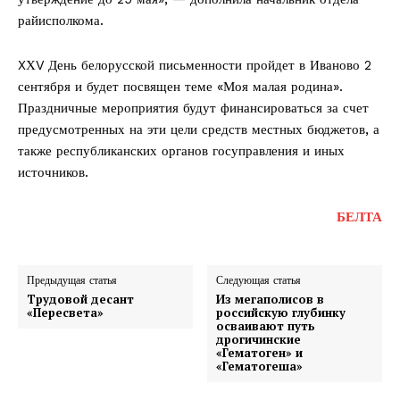
райисполкома.
XХV День белорусской письменности пройдет в Иваново 2
сентября и будет посвящен теме «Моя малая родина».
Праздничные мероприятия будут финансироваться за счет
предусмотренных на эти цели средств местных бюджетов, а
также республиканских органов госуправления и иных
источников.
БЕЛТА
Предыдущая статья
Следующая статья
Трудовой десант
Из мегаполисов в
«Пересвета»
российскую глубинку
осваивают путь
дрогичинские
«Гематоген» и
«Гематогеша»