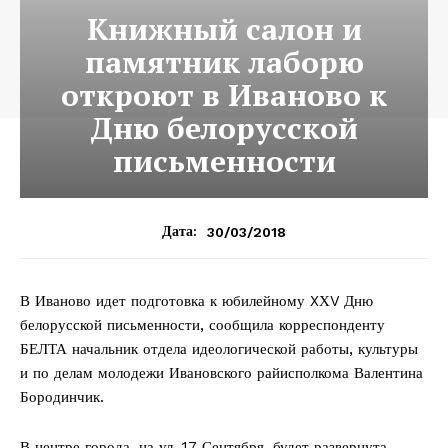
Книжный салон и
памятник лаборю
откроют в Иваново к
Дню белорусской
письменности
30/03/2018
Дата:
В Иваново идет подготовка к юбилейному XХV Дню
белорусской письменности, сообщила корреспонденту
БЕЛТА начальник отдела идеологической работы, культуры
и по делам молодежи Ивановского райисполкома Валентина
Бородинчик.
В центре города, на ул. 17 Сентября, будет развернута