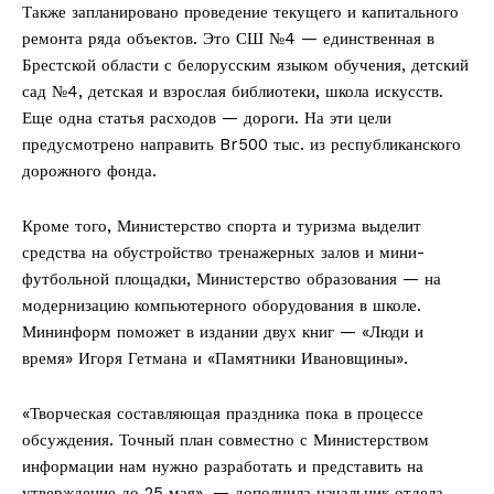
Также запланировано проведение текущего и капитального
ремонта ряда объектов. Это СШ №4 — единственная в
Брестской области с белорусским языком обучения, детский
сад №4, детская и взрослая библиотеки, школа искусств.
Еще одна статья расходов — дороги. На эти цели
предусмотрено направить Br500 тыс. из республиканского
дорожного фонда.
Кроме того, Министерство спорта и туризма выделит
средства на обустройство тренажерных залов и мини-
футбольной площадки, Министерство образования — на
модернизацию компьютерного оборудования в школе.
Мининформ поможет в издании двух книг — «Люди и
время» Игоря Гетмана и «Памятники Ивановщины».
«Творческая составляющая праздника пока в процессе
обсуждения. Точный план совместно с Министерством
информации нам нужно разработать и представить на
утверждение до 25 мая», — дополнила начальник отдела