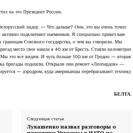
етил на это Президент России.
белорусский лидер. — Что дальше? Они, это вы очень точно
И активно подключают наемников. Я специально привез вам
 границам Союзного государства, о чем вы говорили. Мы
ригад место свое нашла в 40 км от Бреста. Стояли километрах
 Мы это все видим. И чуть больше 100 км от Гродно — вторая
пока бригады подошли. Открыли они ремонт «Леопардов» —
ируется — аэродром, куда американцы перебрасывают технику
БЕЛТА
.
Следующая статья
Лукашенко назвал разговоры о
принятии Украины в НАТО по