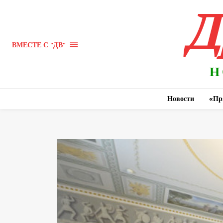
Д
ВМЕСТЕ С "ДВ"
Н
Новости
«Пр