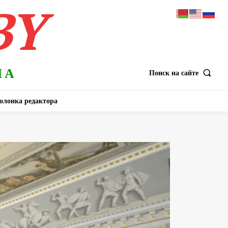
BY
НА
Поиск на сайте
олонка редактора