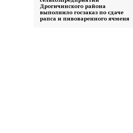
Дрогичинского района
выполнило госзаказ по сдаче
рапса и пивоваренного ячменя
Газе
"Драгічынск