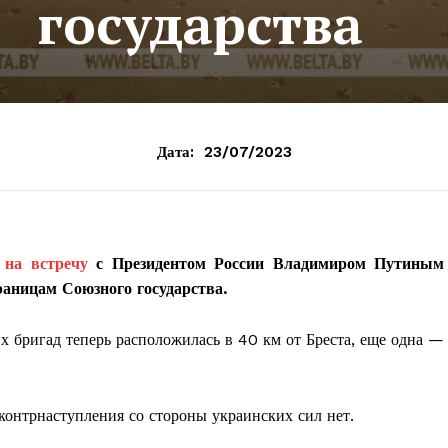
государства
Дата:
23/07/2023
о
на встречу
с Президентом России Владимиром Путиным
раницам Союзного государства.
их бригад теперь расположилась в 40 км от Бреста, еще одна —
контрнаступления со стороны украинских сил нет.