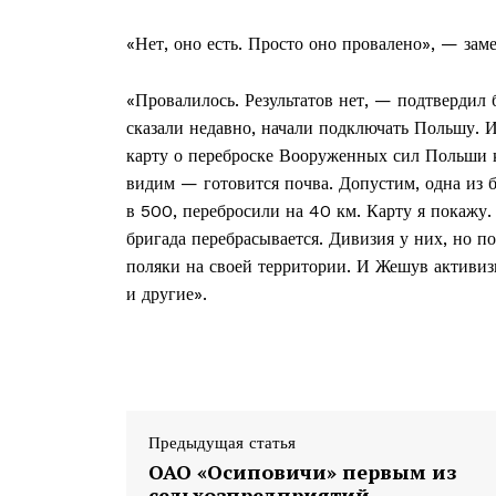
«Нет, оно есть. Просто оно провалено», — зам
«Провалилось. Результатов нет, — подтвердил 
сказали недавно, начали подключать Польшу. 
карту о переброске Вооруженных сил Польши к
видим — готовится почва. Допустим, одна из б
в 500, перебросили на 40 км. Карту я покажу.
бригада перебрасывается. Дивизия у них, но 
поляки на своей территории. И Жешув активиз
и другие».
Предыдущая статья
ОАО «Осиповичи» первым из
сельхозпредприятий