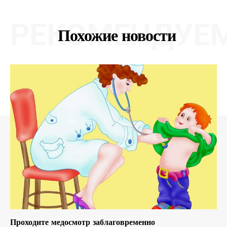
РЕКОМЕНДУЕ
Похожие новости
Проходите медосмотр заблаговременно