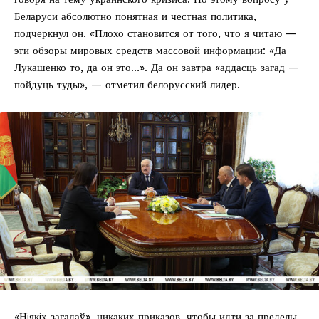
Беларуси абсолютно понятная и честная политика,
подчеркнул он. «Плохо становится от того, что я читаю —
эти обзоры мировых средств массовой информации: «Да
Лукашенко то, да он это…». Да он завтра «аддасць загад —
пойдуць туды», — отметил белорусский лидер.
«Нiякiх загадаў», никаких приказов, чтобы идти за пределы