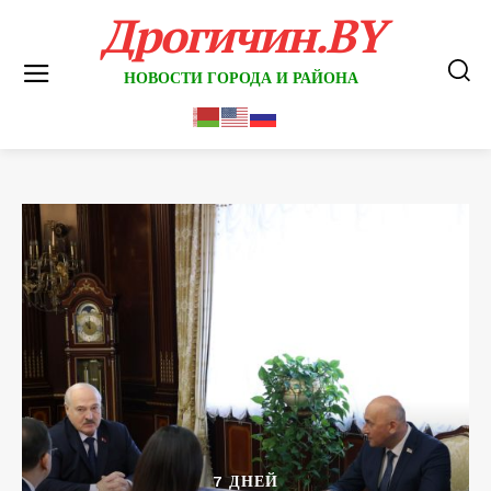
Дрогичин.BY
НОВОСТИ ГОРОДА И РАЙОНА
7 ДНЕЙ