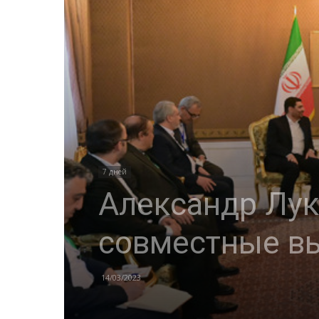
7 дней
Александр Лук
совместные в
14/03/2023