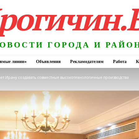
рогичин.
ОВОСТИ ГОРОДА И РАЙО
ямые линии»
Объявления
Рекламодателям
Работа
К
ет Ирану создавать совместные высокотехнологичные производства