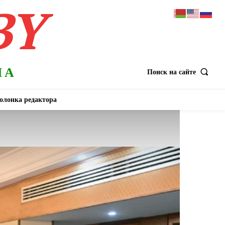
BY
НА
Поиск на сайте
олонка редактора