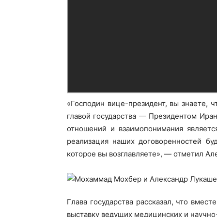
«Господин вице-президент, вы знаете, 
главой государства — Президентом Иран
отношений и взаимопонимания является
Газе
реализация наших договоренностей буд
"Драгічынск
которое вы возглавляете», — отметил Ал
Глава государства рассказал, что вмес
выставку ведущих медицинских и научно