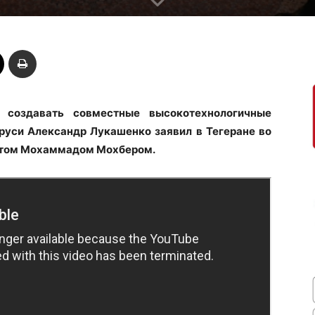
создавать совместные высокотехнологичные
руси Александр Лукашенко заявил в Тегеране во
нтом Мохаммадом Мохбером.