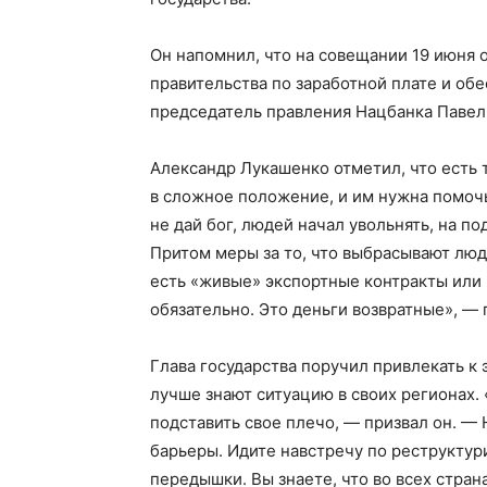
Он напомнил, что на совещании 19 июня 
правительства по заработной плате и о
председатель правления Нацбанка Павел
Александр Лукашенко отметил, что есть 
в сложное положение, и им нужна помочь
не дай бог, людей начал увольнять, на п
Притом меры за то, что выбрасывают люде
есть «живые» экспортные контракты или 
обязательно. Это деньги возвратные», —
Газе
"Драгічынск
Глава государства поручил привлекать к 
лучше знают ситуацию в своих регионах.
подставить свое плечо, — призвал он. —
барьеры. Идите навстречу по реструктур
передышки. Вы знаете, что во всех стран