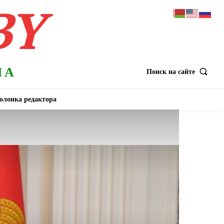
BY
НА
Поиск на сайте
олонка редактора