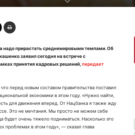
да надо прирастать среднемировыми темпами. Об
ашенко заявил сегодня на встрече с
амках принятия кадровых решений,
передает
 что перед новым составом правительства поставил
ациональной экономики в этом году. «Нужно найти,
сть для движения вперед. От Нацбанка я также жду
ссе. Это не мечтания. Мы просто не можем себе
уда будет очень тяжело подниматься. Насколько это
х проблемах в этом году», — сказал глава