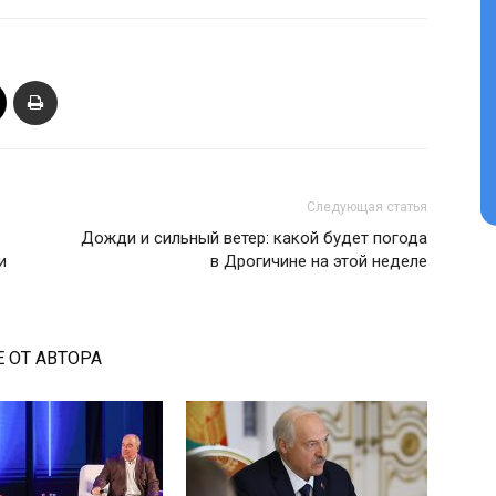
Следующая статья
Дожди и сильный ветер: какой будет погода
и
в Дрогичине на этой неделе
 ОТ АВТОРА