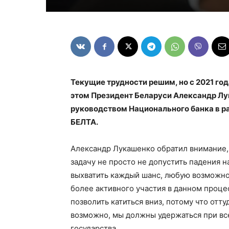
Текущие трудности решим, но с 2021 го
этом Президент Беларуси Александр Лук
руководством Национального банка в р
БЕЛТА.
Александр Лукашенко обратил внимание,
задачу не просто не допустить падения н
выхватить каждый шанс, любую возможно
более активного участия в данном проце
позволить катиться вниз, потому что отт
возможно, мы должны удержаться при все
государства.