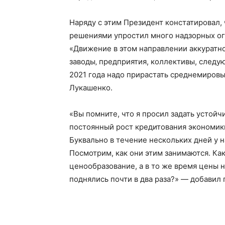
Наряду с этим Президент констатировал,
ПОДПИСА
решениями упростил много надзорных ог
«Движение в этом направлении аккуратно
заводы‚ предприятия, коллективы, следу
2021 года надо прирастать среднемировы
Лукашенко.
«Вы помните, что я просил задать устой
постоянный рост кредитования экономики
Буквально в течение нескольких дней у н
Посмотрим, как они этим занимаются. Ка
ценообразование, а в то же время цены 
поднялись почти в два раза?» — добавил 