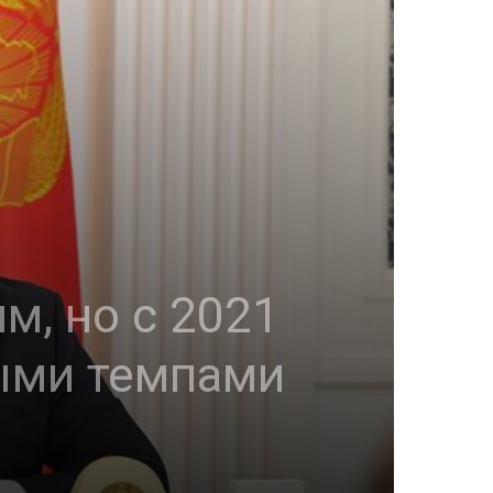
м, но с 2021
ыми темпами