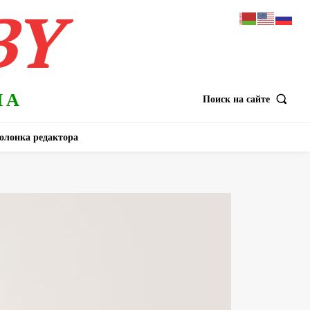
BY
НА
Поиск на сайте
олонка редактора