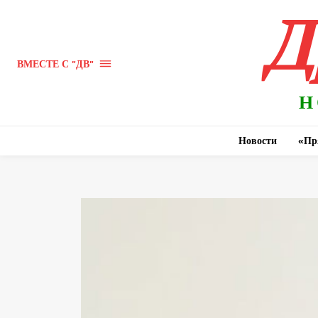
Д
ВМЕСТЕ С "ДВ"
Н
Новости
«Пр