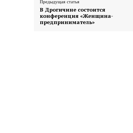
Предыдущая статья
В Дрогичине состоится
конференция «Женщина-
предприниматель»
Газе
"Драгічынск