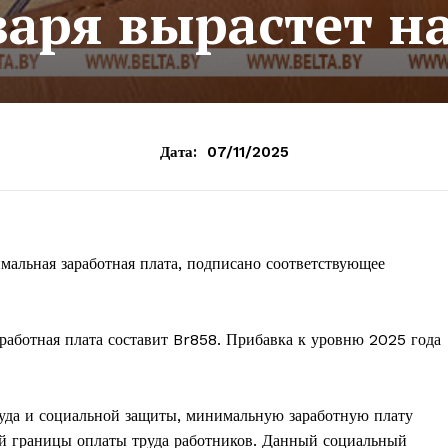
варя вырастет н
Дата:
07/11/2025
мальная заработная плата, подписано соответствующее
аработная плата составит Br858. Прибавка к уровню 2025 года
руда и социальной защиты, минимальную заработную плату
ей границы оплаты труда работников. Данный социальный