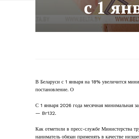
с 1 ян
В Беларуси с 1 января на 18% увеличится мини
постановление. О
С 1 января 2026 года месячная минимальная з
— Br132.
Как отметили в пресс-службе Министерства т
наниматель обязан применять в качестве низш