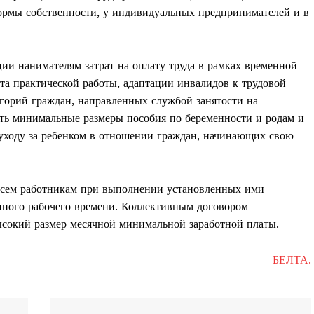
ормы собственности, у индивидуальных предпринимателей и в
и нанимателям затрат на оплату труда в рамках временной
та практической работы, адаптации инвалидов к трудовой
тегорий граждан, направленных службой занятости на
ть минимальные размеры пособия по беременности и родам и
уходу за ребенком в отношении граждан, начинающих свою
 всем работникам при выполнении установленных ими
анного рабочего времени. Коллективным договором
ысокий размер месячной минимальной заработной платы.
БЕЛТА.