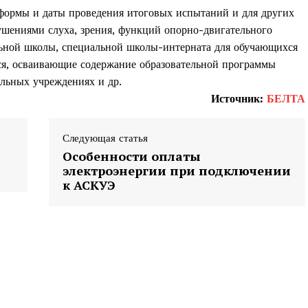
ормы и даты проведения итоговых испытаний и для других
ушениями слуха, зрения, функций опорно-двигательного
льной школы, специальной школы-интерната для обучающихся
ся, осваивающие содержание образовательной программы
ельных учреждениях и др.
Источник:
БЕЛТА
Следующая статья
Особенности оплаты
электроэнергии при подключении
к АСКУЭ
та
і Веснік"
Редакция "ДВ"
Наша гісторыя