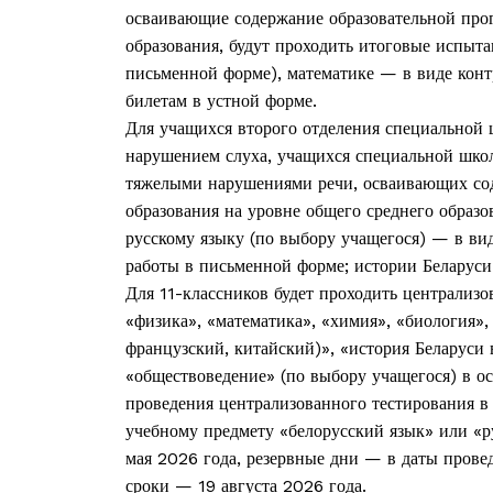
осваивающие содержание образовательной прог
образования, будут проходить итоговые испыта
письменной форме), математике — в виде кон
билетам в устной форме.
Для учащихся второго отделения специальной
нарушением слуха, учащихся специальной шко
тяжелыми нарушениями речи, осваивающих со
образования на уровне общего среднего образо
русскому языку (по выбору учащегося) — в ви
работы в письменной форме; истории Беларуси
Для 11-классников будет проходить централиз
«физика», «математика», «химия», «биология»,
французский, китайский)», «история Беларуси 
«обществоведение» (по выбору учащегося) в о
проведения централизованного тестирования в
учебному предмету «белорусский язык» или «р
мая 2026 года, резервные дни — в даты прове
сроки — 19 августа 2026 года.