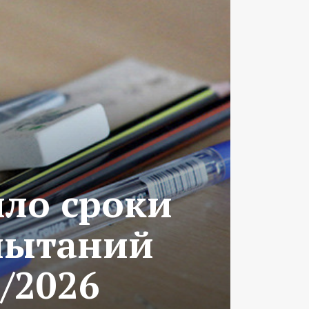
ло сроки
пытаний
/2026