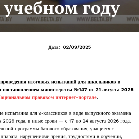
учебном году
Дата:
02/09/2025
 проведения итоговых испытаний для школьников в
о постановлением министерства №147 от 21 августа 2025
ациональном правовом интернет-портале
.
ые испытания для 9-классников в виде выпускного экзамена
 2026 года, в иные сроки — с 17 по 24 августа 2026 года.
льной программы базового образования, учащиеся с
парата, нарушениями зрения, трудностями в обучении,