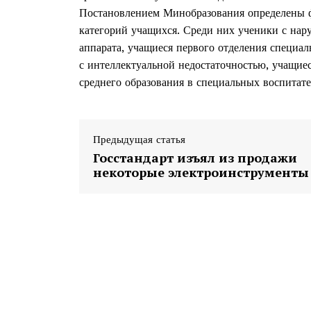
Постановлением Минобразования определены ф
категорий учащихся. Среди них ученики с нар
аппарата, учащиеся первого отделения специа
с интеллектуальной недостаточностью, учащие
среднего образования в специальных воспитат
Предыдущая статья
Госстандарт изъял из продажи
некоторые электроинструменты
Газе
"Драгічынск