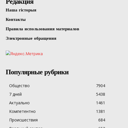
Редакция
Наша гісторыя
Контакты
Правила использования материалов
Электронные обращения
Популярные рубрики
Общество
7904
7 дней
5438
Актуально
1461
Компетентно
1381
Происшествия
684