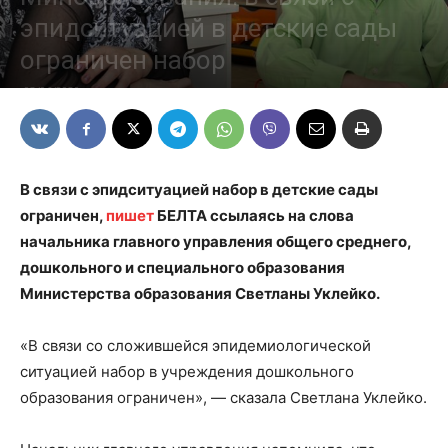
эпидситуацией в детские сады
ограничен набор
03/06/2020
В связи с эпидситуацией набор в детские сады
ограничен,
пишет
БЕЛТА ссылаясь на слова
начальника главного управления общего среднего,
дошкольного и специального образования
Министерства образования Светланы Уклейко.
«В связи со сложившейся эпидемиологической
ситуацией набор в учреждения дошкольного
образования ограничен», — сказала Светлана Уклейко.