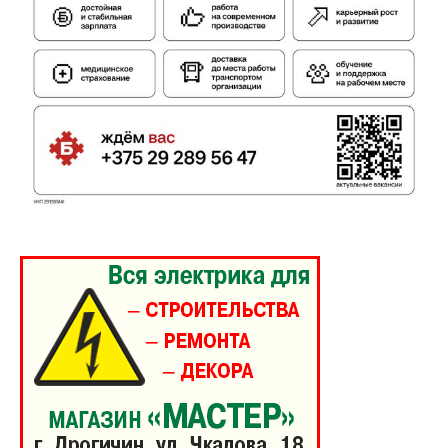
ПОДПИСАТЬСЯ
Редакция "ДВ"
Наша гісторыя
Контакты
Правила использования материалов
Электронные обращения