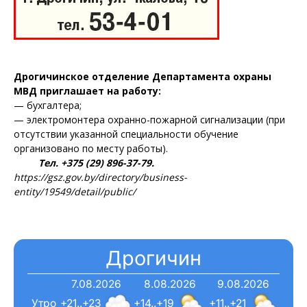
Дрогичинское отделение Департамента охраны
МВД приглашает на работу:
— бухгалтера;
— электромонтера охранно-пожарной сигнализации (при
отсутствии указанной специальности обучение
организовано по месту работы).
Тел. +375 (29) 896-37-79.
https://gsz.gov.by/directory/business-
entity/19549/detail/public/
Дрогичин
7.08.2026
8.08.2026
9.08.2026
Утро
+21..+23
+14..+19
+11..+21