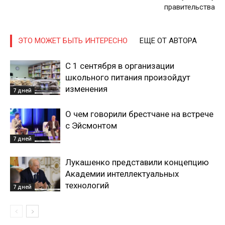
правительства
ЭТО МОЖЕТ БЫТЬ ИНТЕРЕСНО
ЕЩЕ ОТ АВТОРА
С 1 сентября в организации
школьного питания произойдут
изменения
7 дней
О чем говорили брестчане на встрече
с Эйсмонтом
7 дней
Лукашенко представили концепцию
Академии интеллектуальных
технологий
7 дней