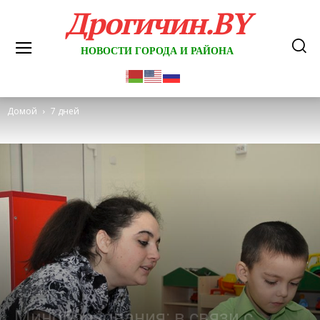
Дрогичин.BY
НОВОСТИ ГОРОДА И РАЙОНА
Домой
7 дней
7 дней
Минобразования: в связи с