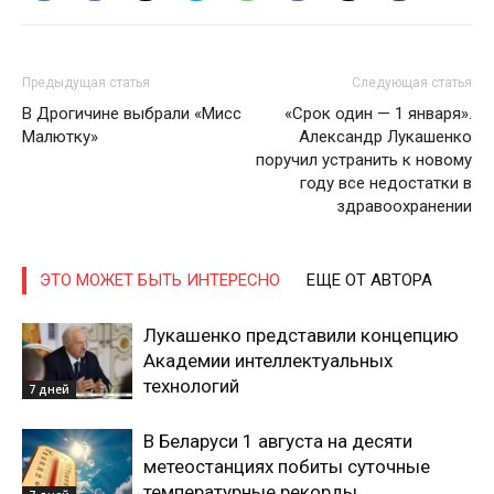
Предыдущая статья
Следующая статья
В Дрогичине выбрали «Мисс
«Срок один — 1 января».
Малютку»
Александр Лукашенко
поручил устранить к новому
году все недостатки в
здравоохранении
ЭТО МОЖЕТ БЫТЬ ИНТЕРЕСНО
ЕЩЕ ОТ АВТОРА
Лукашенко представили концепцию
Академии интеллектуальных
технологий
7 дней
В Беларуси 1 августа на десяти
метеостанциях побиты суточные
температурные рекорды