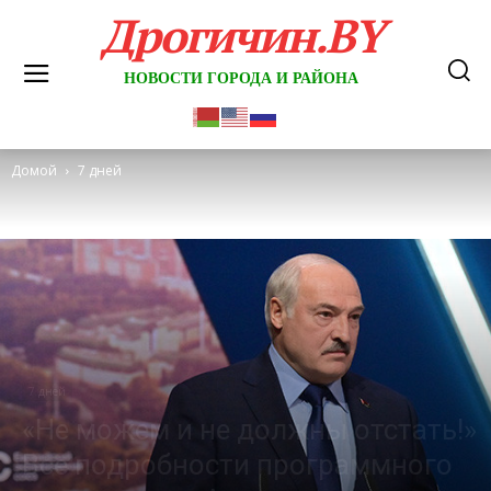
Дрогичин.BY
НОВОСТИ ГОРОДА И РАЙОНА
Домой
7 дней
7 дней
«Не можем и не должны отстать!»
Все подробности программного