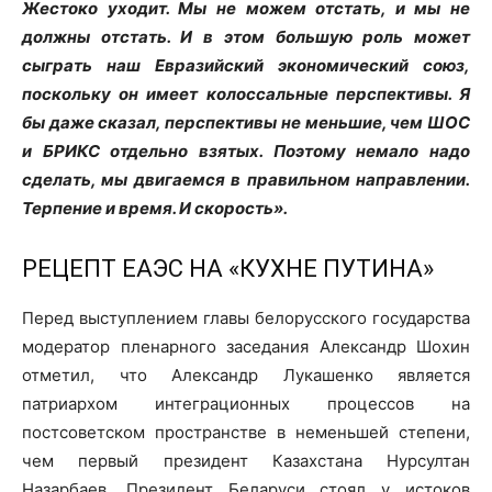
Жестоко уходит. Мы не можем отстать, и мы не
должны отстать. И в этом большую роль может
сыграть наш Евразийский экономический союз,
поскольку он имеет колоссальные перспективы. Я
бы даже сказал, перспективы не меньшие, чем ШОС
и БРИКС отдельно взятых. Поэтому немало надо
сделать, мы двигаемся в правильном направлении.
Терпение и время. И скорость».
РЕЦЕПТ ЕАЭС НА «КУХНЕ ПУТИНА»
Перед выступлением главы белорусского государства
модератор пленарного заседания Александр Шохин
отметил, что Александр Лукашенко является
патриархом интеграционных процессов на
постсоветском пространстве в неменьшей степени,
чем первый президент Казахстана Нурсултан
Назарбаев. Президент Беларуси стоял у истоков