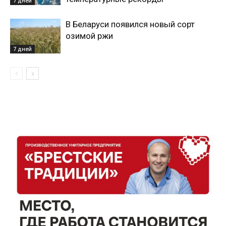
7 дней
В Беларуси появился новый сорт
озимой ржи
7 дней