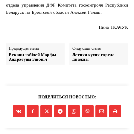
отдела управления ДФР Комитета госконтроля Республики
Беларусь по Брестской области Алексей Галаш.
Нина ТКАЧУК
Предыдущая статья
Следующая статья
Векавы юбілей Марфы
Летняя кухня горела
Андрэеўны Зіновіч
дважды
ПОДЕЛИТЬСЯ НОВОСТЬЮ: