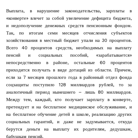
Выплата, в нарушение законодательства, зарплаты в
«конверте» влечет за собой увеличение дефицита бюджета,
и недополучение денежных средств пенсионным фондом.
Так, по итогам семи месяцев отчисления субъектов
хозяйствования в местный бюджет упали на 30 процентов.
Всего 40 процентов средств, необходимых на выплату
пенсий и социальных пособий, «зарабатывается»
непосредственно в районе, остальные 60 процентов
приходится получать в виде дотаций из области. Причем,
если за 7 месяцев прошлого года в районный отдел фонда
соцзащиты поступило 128 миллиардов рублей, то за
аналогичный период нынешнего – лишь 80 миллиардов.
Между тем, каждый, кто получает зарплату в конверте,
претендует и на бесплатное медицинское обслуживание, и
на бесплатное обучение детей в школе, реализацию других
социальных гарантий, и даже не задумывается, откуда
берутся деньги на выплату их родителям, дедушкам,
бабушкам пенсий.