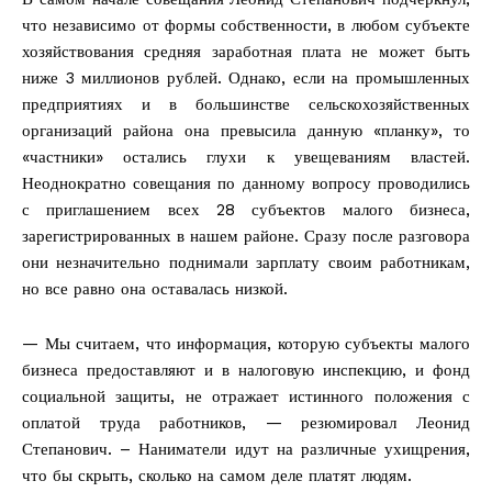
что независимо от формы собственности, в любом субъекте
хозяйствования средняя заработная плата не может быть
ниже 3 миллионов рублей. Однако, если на промышленных
предприятиях и в большинстве сельскохозяйственных
организаций района она превысила данную «планку», то
«частники» остались глухи к увещеваниям властей.
Неоднократно совещания по данному вопросу проводились
с приглашением всех 28 субъектов малого бизнеса,
зарегистрированных в нашем районе. Сразу после разговора
они незначительно поднимали зарплату своим работникам,
но все равно она оставалась низкой.
— Мы считаем, что информация, которую субъекты малого
бизнеса предоставляют и в налоговую инспекцию, и фонд
социальной защиты, не отражает истинного положения с
оплатой труда работников, — резюмировал Леонид
Степанович. – Наниматели идут на различные ухищрения,
что бы скрыть, сколько на самом деле платят людям.