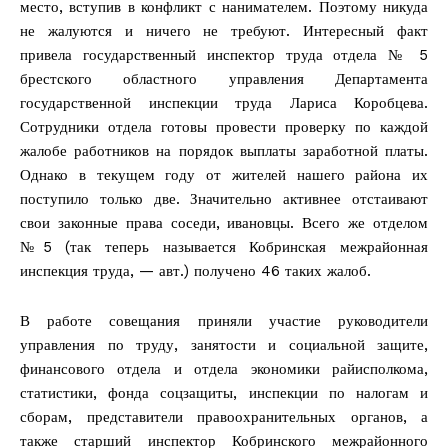
место, вступив в конфликт с нанимателем. Поэтому никуда
не жалуются и ничего не требуют. Интересный факт
привела государственный инспектор труда отдела № 5
брестского областного управления Департамента
государственной инспекции труда Лариса Коробцева.
Сотрудники отдела готовы провести проверку по каждой
жалобе работников на порядок выплаты заработной платы.
Однако в текущем году от жителей нашего района их
поступило только две. Значительно активнее отстаивают
свои законные права соседи, ивановцы. Всего же отделом
№5 (так теперь называется Кобринская межрайонная
инспекция труда, — авт.) получено 46 таких жалоб.
В работе совещания приняли участие руководители
управления по труду, занятости и социальной защите,
финансового отдела и отдела экономики райисполкома,
статистики, фонда соцзащиты, инспекции по налогам и
сборам, представители правоохранительных органов, а
также старший инспектор Кобринского межрайонного