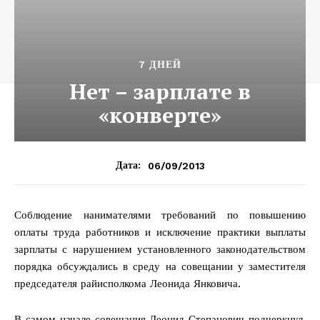
7 ДНЕЙ
Нет – зарплате в
«конверте»
06/09/2013
Дата:
Соблюдение нанимателями требований по повышению
оплаты труда работников и исключение практики выплаты
зарплаты с нарушением установленного законодательством
порядка обсуждались в среду на совещании у заместителя
председателя райисполкома Леонида Янковича.
В самом начале совещания Леонид Степанович подчеркнул,