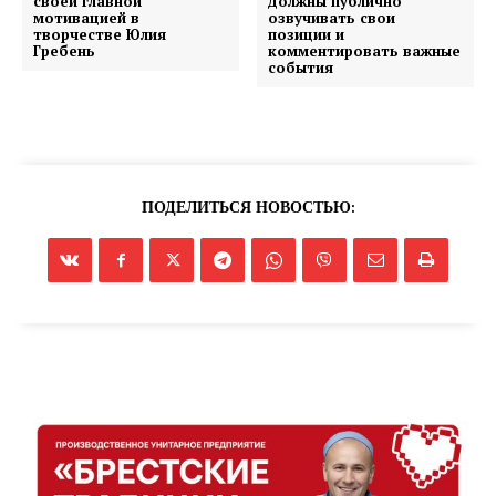
своей главной
должны публично
мотивацией в
озвучивать свои
творчестве Юлия
позиции и
Гребень
комментировать важные
события
ПОДЕЛИТЬСЯ НОВОСТЬЮ: