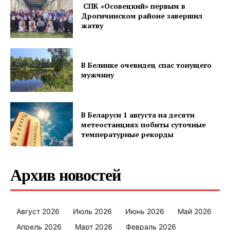
СПК «Осовецкий» первым в
Редакция "ДВ"
Дрогичинском районе завершил
жатву
Наша гісторыя
Контакты
В Белинке очевидец спас тонущего
Правила использования материалов
мужчину
Электронные обращения
В Беларуси 1 августа на десяти
метеостанциях побиты суточные
температурные рекорды
Архив новостей
Август 2026
Июль 2026
Июнь 2026
Май 2026
Апрель 2026
Март 2026
Февраль 2026