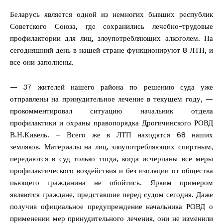
Беларусь является одной из немногих бывших республик
Советского Союза, где сохранились лечебно-трудовые
профилактории для лиц, злоупотребляющих алкоголем. На
сегодняшний день в нашей стране функционируют 8 ЛТП, и
все они заполнены.
— 37 жителей нашего района по решению суда уже
отправлены на принудительное лечение в текущем году, —
прокомментировал ситуацию начальник отдела
профилактики и охраны правопорядка Дрогичинского РОВД
В.Н.Кивель. – Всего же в ЛТП находятся 68 наших
земляков. Материалы на лиц, злоупотребляющих спиртным,
передаются в суд только тогда, когда исчерпаны все меры
профилактического воздействия и без изоляции от общества
пьющего гражданина не обойтись. Ярким примером
являются граждане, представшие перед судом сегодня. Даже
получив официальное предупреждение начальника РОВД о
применении мер принудительного лечения, они не изменили