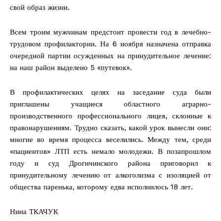
свой образ жизни.
Всем троим мужчинам предстоит провести год в лечебно-
трудовом профилактории. На 6 ноября назначена отправка
очередной партии осужденных на принудительное лечение:
на наш район выделено 5 «путевок».
В профилактических целях на заседание суда были
приглашены учащиеся областного аграрно-
производственного профессионального лицея, склонные к
правонарушениям. Трудно сказать, какой урок вынесли они:
многие во время процесса веселились. Между тем, среди
«пациентов» ЛТП есть немало молодежи. В позапрошлом
году и суд Дрогичинского района приговорил к
принудительному лечению от алкоголизма с изоляцией от
общества паренька, которому едва исполнилось 18 лет.
Нина ТКАЧУК