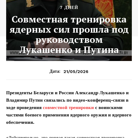
7 ДНЕЙ
Совместная тренировка
ядерных сил прошла под
руководством
Лукашенко и Путина
21/05/2026
Дата:
Президенты Беларуси и России Александр Лукашенко и
Владимир Путин связались по видео-конференц-связи в
ходе проведения
совместной тренировки
с воинскими
частями боевого применения ядерного оружия и ядерного
обеспечения.
«Действительно, это первая такая совместная тренировка.