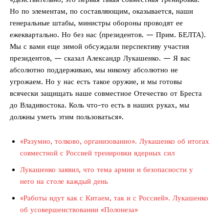
Но по элементам, по составляющим, оказывается, наши
генеральные штабы, министры обороны проводят ее
ежеквартально. Но без нас (президентов. — Прим. БЕЛТА).
Мы с вами еще зимой обсуждали перспективу участия
президентов, — сказал Александр Лукашенко. — Я вас
абсолютно поддерживаю, мы никому абсолютно не
угрожаем. Но у нас есть такое оружие, и мы готовы
всячески защищать наше совместное Отечество от Бреста
до Владивостока. Коль что-то есть в наших руках, мы
должны уметь этим пользоваться».
«Разумно, толково, организованно». Лукашенко об итогах
совместной с Россией тренировки ядерных сил
Лукашенко заявил, что тема армии и безопасности у
него на столе каждый день
«Работы идут как с Китаем, так и с Россией». Лукашенко
об усовершенствовании «Полонеза»