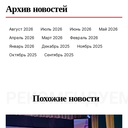
Правила использования материалов
Архив новостей
Электронные обращения
Август 2026
Июль 2026
Июнь 2026
Май 2026
Апрель 2026
Март 2026
Февраль 2026
Январь 2026
Декабрь 2025
Ноябрь 2025
Октябрь 2025
Сентябрь 2025
РЕКОМЕНДУЕ
Похожие новости