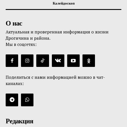
Калейдоскоп
О нас
Актуальная и проверенная информация о жизни
Дрогичина и района.
Мы в соцсетях:
Поделиться с нами информацией можно в чат-
каналах:
Редакция