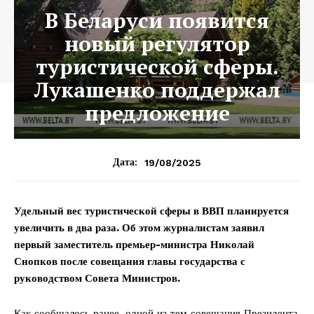
В Беларуси появится
новый регулятор
туристической сферы.
Лукашенко поддержал
предложение
19/08/2025
Дата:
Удельный вес туристической сферы в ВВП планируется
увеличить в два раза. Об этом журналистам заявил
первый заместитель премьер-министра Николай
Снопков после совещания главы государства с
руководством Совета Министров.
Как сообщалось ранее, одной из тем совещания Президента