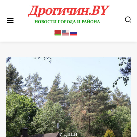
Дрогичин.BY
НОВОСТИ ГОРОДА И РАЙОНА
7 ДНЕЙ