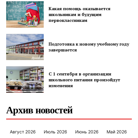
Какая помощь оказывается
школьникам и будущим
Редакция "ДВ"
первоклассникам
Наша гісторыя
Контакты
Подготовка к новому учебному году
завершается
Правила использования материалов
Электронные обращения
С 1 сентября в организации
школьного питания произойдут
изменения
Архив новостей
Август 2026
Июль 2026
Июнь 2026
Май 2026