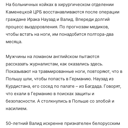
На больничных койках в хирургическом отделении
Каменецкой ЦРБ восстанавливаются после операции
граждане Ирака Наузад и Валид. Впереди долгий
процесс выздоровления. По прогнозам медиков,
чтобы встать на ноги, им понадобится полтора-два
месяца.
Мужчины на ломаном английском пытаются
рассказать журналистам, как оказались здесь.
Показывают на травмированные ноги, повторяют, что в
Польшу шли, чтобы попасть в Германию. Наузад из
Курдистана, его сосед по палате – из Багдада. Говорят,
что ехали в Германию в поисках защиты и
безопасности. А столкнулись в Польше со злобой и
насилием.
50-летний Валид искренне признателен белорусским