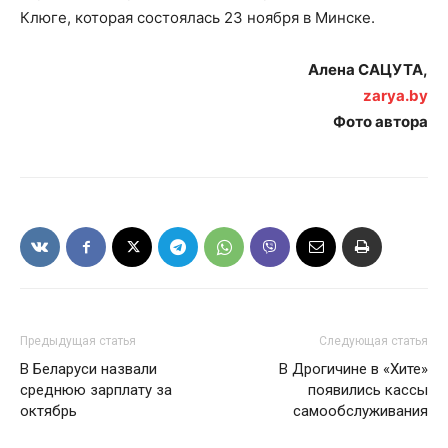
Клюге, которая состоялась 23 ноября в Минске.
Алена САЦУТА,
zarya.by
Фото автора
Газета
"Драгічынскі Веснік"
Предыдущая статья
Следующая статья
В Беларуси назвали
В Дрогичине в «Хите»
среднюю зарплату за
появились кассы
октябрь
самообслуживания