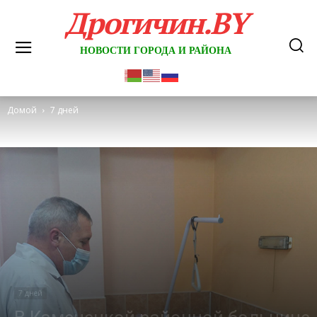
Дрогичин.BY
НОВОСТИ ГОРОДА И РАЙОНА
Домой
7 дней
7 дней