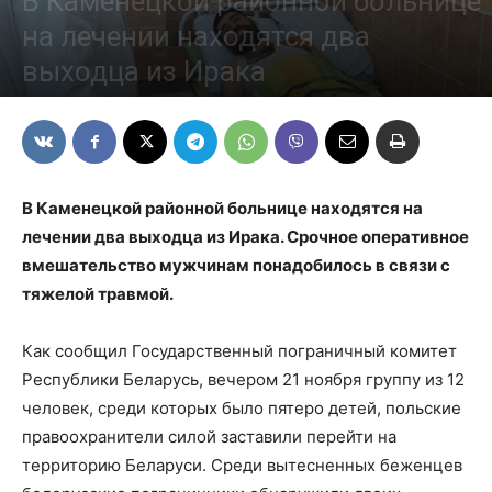
В Каменецкой районной больнице
на лечении находятся два
выходца из Ирака
25/11/2021
В Каменецкой районной больнице находятся на
лечении два выходца из Ирака. Срочное оперативное
вмешательство мужчинам понадобилось в связи с
тяжелой травмой.
Как сообщил Государственный пограничный комитет
Республики Беларусь, вечером 21 ноября группу из 12
человек, среди которых было пятеро детей, польские
правоохранители силой заставили перейти на
территорию Беларуси. Среди вытесненных беженцев