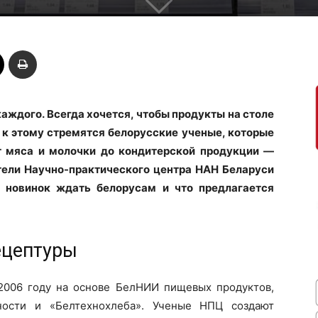
аждого. Всегда хочется, чтобы продукты на столе
 к этому стремятся белорусские ученые, которые
т мяса и молочки до кондитерской продукции —
тели Научно-практического центра НАН Беларуси
х новинок ждать белорусам и что предлагается
ецептуры
2006 году на основе БелНИИ пищевых продуктов,
ности и «Белтехнохлеба». Ученые НПЦ создают