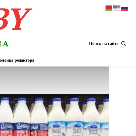
BY
НА
Поиск на сайте
олонка редактора