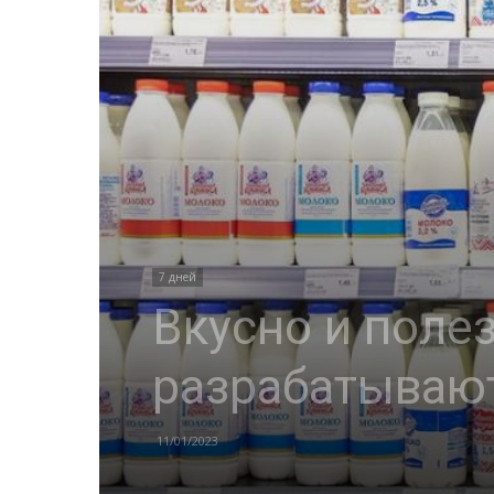
7 дней
Вкусно и поле
разрабатывают
11/01/2023