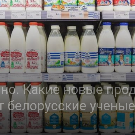
зно. Какие новые про
 белорусские учены