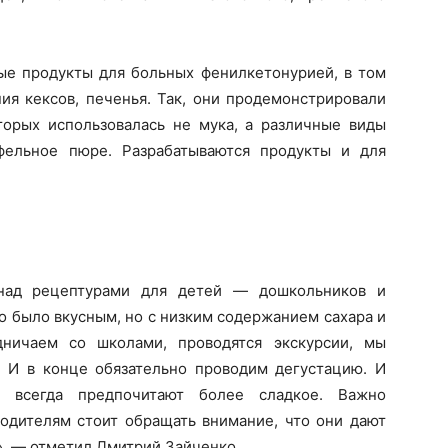
ые продукты для больных фенилкетонурией, в том
ия кексов, печенья. Так, они продемонстрировали
оторых использовалась не мука, а различные виды
фельное пюре. Разрабатываются продукты и для
над рецептурами для детей — дошкольников и
о было вкусным, но с низким содержанием сахара и
дничаем со школами, проводятся экскурсии, мы
я. И в конце обязательно проводим дегустацию. И
е всегда предпочитают более сладкое. Важно
родителям стоит обращать внимание, что они дают
», — отметил Дмитрий Зайченко.