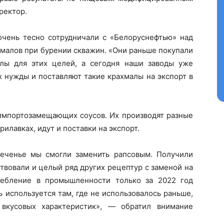
Контакты
ректор.
Правила использования материалов
Электронные обращения
очень тесно сотрудничали с «Белоруснефтью» над
ТЬСЯ
малов при бурении скважин. «Они раньше покупали
лы для этих целей, а сегодня наши заводы уже
 нужды и поставляют такие крахмалы на экспорт в
 импортозамещающих соусов. Их производят разные
рилавках, идут и поставки на экспорт.
еченье мы смогли заменить рапсовым. Получили
твовали и целый ряд других рецептур с заменой на
ребление в промышленности только за 2022 год
 используется там, где не использовалось раньше,
 вкусовых характеристик», — обратил внимание