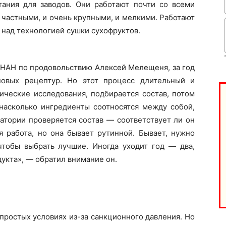
тания для заводов. Они работают почти со всеми
 частными, и очень крупными, и мелкими. Работают
 над технологией сушки сухофруктов.
 НАН по продовольствию Алексей Мелещеня, за год
новых рецептур. Но этот процесс длительный и
ические исследования, подбирается состав, потом
 насколько ингредиенты соотносятся между собой,
ратории проверяется состав — соответствует ли он
я работа, но она бывает рутинной. Бывает, нужно
 чтобы выбрать лучшие. Иногда уходит год — два,
дукта», — обратил внимание он.
епростых условиях из-за санкционного давления. Но