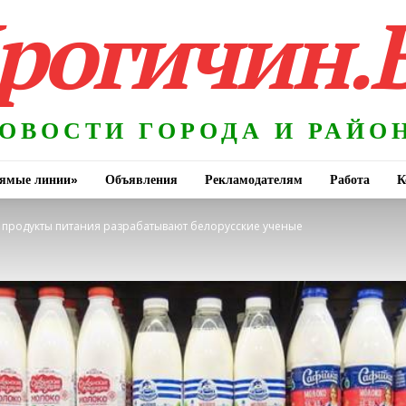
рогичин.
ОВОСТИ ГОРОДА И РАЙО
ямые линии»
Объявления
Рекламодателям
Работа
К
е продукты питания разрабатывают белорусские ученые