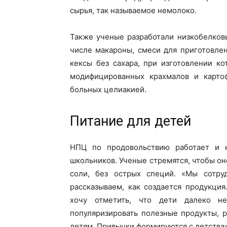
сырья, так называемое немолоко.
Также ученые разработали низкобелков
числе макароны, смеси для приготовлен
кексы без сахара, при изготовлении к
модифицированных крахмалов и карто
больных целиакией.
Питание для детей
НПЦ по продовольствию работает и 
школьников. Ученые стремятся, чтобы он
соли, без острых специй. «Мы сотру
рассказываем, как создается продукци
хочу отметить, что дети далеко н
популяризировать полезные продукты, 
детям. Привычки формируются с детства