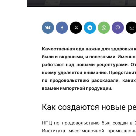
Качественная еда важна для здоровья к
были и вкусными, и полезными. Именно
работают над новыми рецептурами. О
всему уделяется внимание. Представи
по продовольствию рассказали, каки
взамен импортной продукции.
Как создаются новые р
НПЦ по продовольствию был создан в 
Института мясо-молочной промышлен