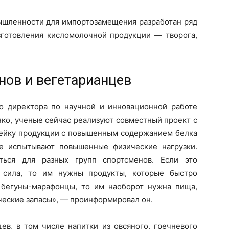
ышленности для импортозамещения разработан ряд
зготовления кисломолочной продукции — творога,
нов и вегетарианцев
го директора по научной и инновационной работе
ко, ученые сейчас реализуют совместный проект с
нейку продукции с повышенным содержанием белка
е испытывают повышенные физические нагрузки.
ться для разных групп спортсменов. Если это
 сила, то им нужны продукты, которые быстро
 бегуны-марафонцы, то им наоборот нужна пища,
ческие запасы», — проинформировал он.
ев, в том числе напитки из овсяного, гречневого