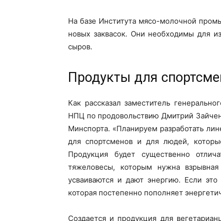
На базе Института мясо-молочной пром
новых заквасок. Они необходимы для и
сыров.
Продукты для спортсме
Как рассказал заместитель генерально
НПЦ по продовольствию Дмитрий Зайчен
Минспорта. «Планируем разработать ли
для спортсменов и для людей, которы
Продукция будет существенно отлича
тяжеловесы, которым нужна взрывная
усваиваются и дают энергию. Если это
которая постепенно пополняет энергети
Создается и продукция для вегетарианц