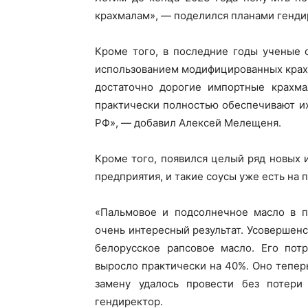
крахмалам», — поделился планами генди
Кроме того, в последние годы ученые 
ПОДПИСА
использованием модифицированных крах
достаточно дорогие импортные крахма
практически полностью обеспечивают их
РФ», — добавил Алексей Мелещеня.
Кроме того, появился целый ряд новых
предприятия, и такие соусы уже есть на п
«Пальмовое и подсолнечное масло в п
очень интересный результат. Усовершенс
белорусское рапсовое масло. Его пот
выросло практически на 40%. Оно теперь
замену удалось провести без потери
гендиректор.