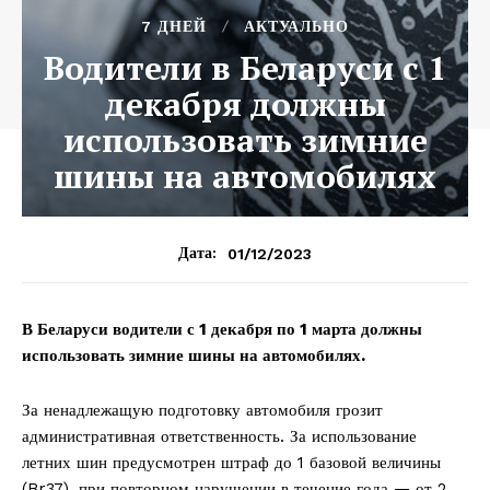
7 ДНЕЙ
АКТУАЛЬНО
Водители в Беларуси с 1
декабря должны
использовать зимние
шины на автомобилях
01/12/2023
Дата:
В Беларуси водители с 1 декабря по 1 марта должны
использовать зимние шины на автомобилях.
За ненадлежащую подготовку автомобиля грозит
административная ответственность. За использование
летних шин предусмотрен штраф до 1 базовой величины
(Br37), при повторном нарушении в течение года — от 2