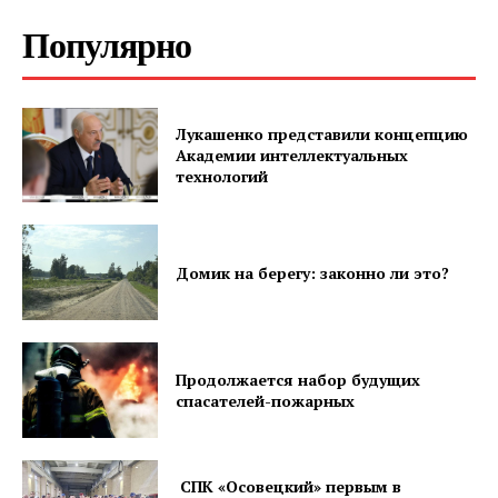
Популярно
Лукашенко представили концепцию
Академии интеллектуальных
технологий
Домик на берегу: законно ли это?
Газета
Продолжается набор будущих
спасателей-пожарных
"Драгічынскі Веснік"
СПК «Осовецкий» первым в