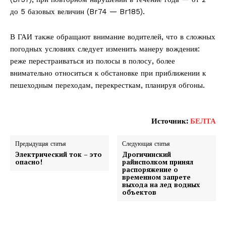
до 5 базовых величин (Br74 — Br185).
В ГАИ также обращают внимание водителей, что в сложных
погодных условиях следует изменить манеру вождения:
реже перестраиваться из полосы в полосу, более
внимательно относиться к обстановке при приближении к
пешеходным переходам, перекресткам, планируя обгоны.
Источник:
БЕЛТА
Предыдущая статья
Следующая статья
Электрический ток – это
Дрогичинский
опасно!
райисполком принял
распоряжение о
временном запрете
выхода на лед водных
объектов