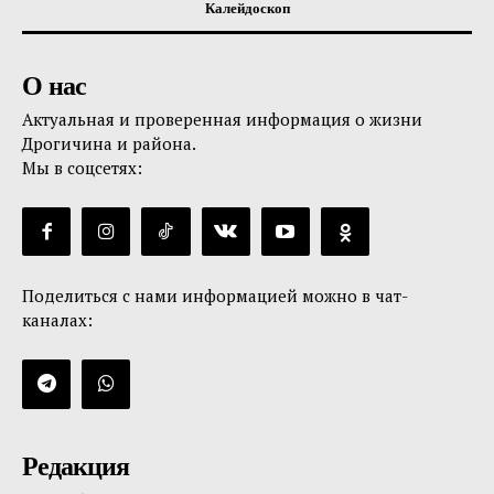
Калейдоскоп
О нас
Актуальная и проверенная информация о жизни
Дрогичина и района.
Мы в соцсетях:
Поделиться с нами информацией можно в чат-
каналах:
Редакция