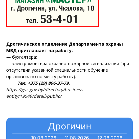
Дрогичинское отделение Департамента охраны
МВД приглашает на работу:
— бухгалтера;
— электромонтера охранно-пожарной сигнализации (при
отсутствии указанной специальности обучение
организовано по месту работы).
Тел. +375 (29) 896-37-79.
https://gsz.gov.by/directory/business-
entity/19549/detail/public/
Дрогичин
10.08.2026
11.08.2026
12.08.2026