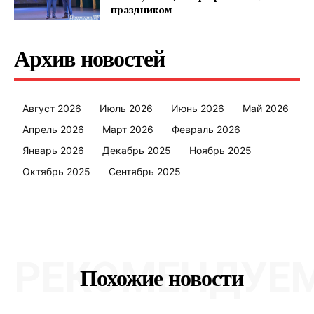
праздником
Архив новостей
Август 2026
Июль 2026
Июнь 2026
Май 2026
Апрель 2026
Март 2026
Февраль 2026
Январь 2026
Декабрь 2025
Ноябрь 2025
Октябрь 2025
Сентябрь 2025
РЕКОМЕНДУЕ
Похожие новости