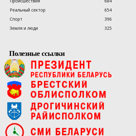
Происшествия
684
Реальный сектор
654
Спорт
396
Земля и люди
325
Полезные ссылки