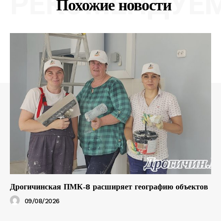
РЕКОМЕНДУЕ
Похожие новости
Дрогичинская ПМК‑8 расширяет географию объектов
09/08/2026