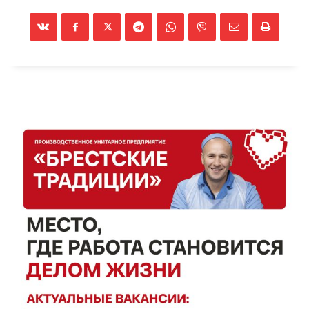
ПОДПИСАТЬСЯ
Редакция "ДВ"
Наша гісторыя
Контакты
Правила использования материалов
Электронные обращения