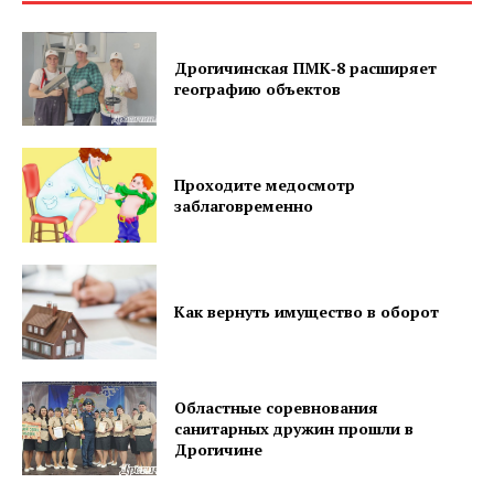
Дрогичинская ПМК‑8 расширяет
географию объектов
Проходите медосмотр
заблаговременно
Как вернуть имущество в оборот
Областные соревнования
санитарных дружин прошли в
Дрогичине