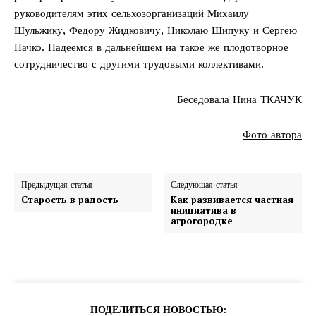
руководителям этих сельхозорганизаций Михаилу
Шульжику, Федору Жидковичу, Николаю Шипуку и Сергею
Пачко. Надеемся в дальнейшем на такое же плодотворное
сотрудничество с другими трудовыми коллективами.
Беседовала Нина ТКАЧУК
Фото автора
Предыдущая статья
Следующая статья
Старость в радость
Как развивается частная
Газета
инициатива в
агрогородке
"Драгічынскі Веснік"
ПОДЕЛИТЬСЯ НОВОСТЬЮ: