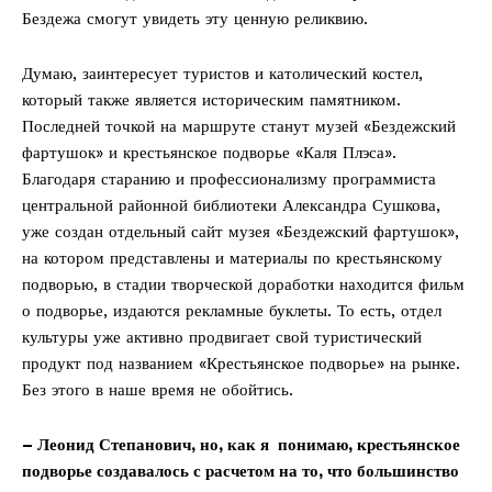
Бездежа смогут увидеть эту ценную реликвию.
Думаю, заинтересует туристов и католический костел,
который также является историческим памятником.
Последней точкой на маршруте станут музей «Бездежский
фартушок» и крестьянское подворье «Каля Плэса».
Благодаря старанию и профессионализму программиста
центральной районной библиотеки Александра Сушкова,
уже создан отдельный сайт музея «Бездежский фартушок»,
на котором представлены и материалы по крестьянскому
подворью, в стадии творческой доработки находится фильм
о подворье, издаются рекламные буклеты. То есть, отдел
культуры уже активно продвигает свой туристический
продукт под названием «Крестьянское подворье» на рынке.
Без этого в наше время не обойтись.
– Леонид Степанович, но, как я понимаю, крестьянское
подворье создавалось с расчетом на то, что большинство