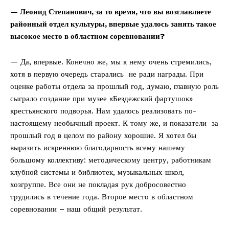
— Леонид Степанович, за то время, что вы возглавляете
районный отдел культуры, впервые удалось занять такое
высокое место в областном соревновании?
— Да, впервые. Конечно же, мы к нему очень стремились,
хотя в первую очередь старались не ради награды. При
оценке работы отдела за прошлый год, думаю, главную роль
сыграло создание при музее «Бездежский фартушок»
крестьянского подворья. Нам удалось реализовать по-
настоящему необычный проект. К тому же, и показатели за
прошлый год в целом по району хорошие. Я хотел бы
выразить искреннюю благодарность всему нашему
большому коллективу: методическому центру, работникам
клубной системы и библиотек, музыкальных школ,
хозгруппе. Все они не покладая рук добросовестно
трудились в течение года. Второе место в областном
соревновании – наш общий результат.