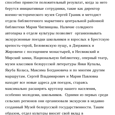
способно принести положительный результат, когда за него
берутся инициативные сотрудники, такие как директор
военно-исторического музея Сергей Граник и методист
отдела библиотечного маркетинга центральной районной
библиотеки Мария Чиглинцова. Наличие солидного
автопарка в отделе культуры позволяет организовывать
экскурсионные поездки школьников и взрослых в Брестскую
крепость-герой, Беловежскую пущу, в Дзержинск и
Жировичи с посещением монастырей, в Несвижский и
Мирский замки, Национальную библиотеку, оперный театр,
музеи классиков белорусской литературы Янки Купалы,
Якуба Коласа, Максима Богдановича и по многим другим
маршрутам. Сергей Владимирович и Мария Павловна
находят все новые адреса для поездок, стараясь
максимально расширять кругозор нашего населения,
особенно молодежи, школьников. Одними из первых среди
сельских регионов они организовали экскурсии в недавно
созданный Музей белорусской государственности. Таким
образом, отдел культуры вносит свой вклад в