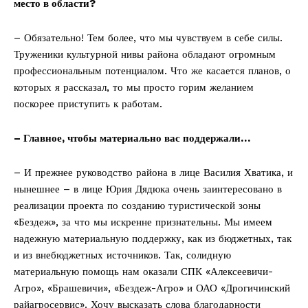
место в области?
– Обязательно! Тем более, что мы чувствуем в себе силы.
Труженики культурной нивы района обладают огромным
профессиональным потенциалом. Что же касается планов, о
которых я рассказал, то мы просто горим желанием
поскорее приступить к работам.
– Главное, чтобы материально вас поддержали…
– И прежнее руководство района в лице Василия Хватика, и
нынешнее – в лице Юрия Дядюка очень заинтересовано в
реализации проекта по созданию туристической зоны
«Бездеж», за что мы искренне признательны. Мы имеем
надежную материальную поддержку, как из бюджетных, так
и из внебюджетных источников. Так, солидную
материальную помощь нам оказали СПК «Алексеевичи-
Агро», «Брашевичи», «Бездеж-Агро» и ОАО «Дрогичинский
райагросервис». Хочу высказать слова благодарности