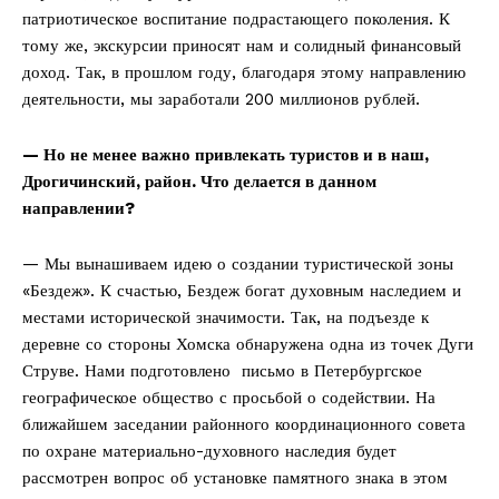
патриотическое воспитание подрастающего поколения. К
тому же, экскурсии приносят нам и солидный финансовый
доход. Так, в прошлом году, благодаря этому направлению
деятельности, мы заработали 200 миллионов рублей.
— Но не менее важно привлекать туристов и в наш,
Дрогичинский, район. Что делается в данном
направлении?
— Мы вынашиваем идею о создании туристической зоны
«Бездеж». К счастью, Бездеж богат духовным наследием и
местами исторической значимости. Так, на подъезде к
деревне со стороны Хомска обнаружена одна из точек Дуги
Струве. Нами подготовлено письмо в Петербургское
географическое общество с просьбой о содействии. На
ближайшем заседании районного координационного совета
по охране материально-духовного наследия будет
рассмотрен вопрос об установке памятного знака в этом