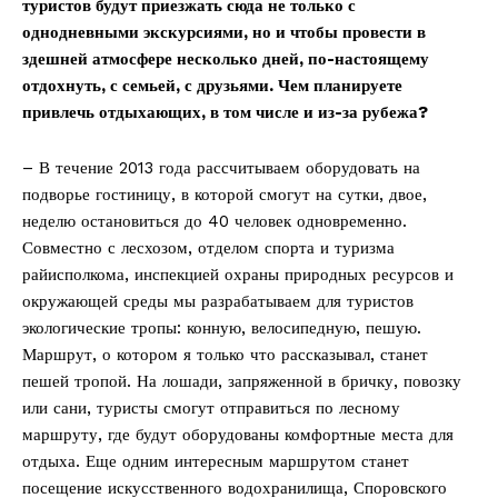
туристов будут приезжать сюда не только с
однодневными экскурсиями, но и чтобы провести в
здешней атмосфере несколько дней, по-настоящему
отдохнуть, с семьей, с друзьями. Чем планируете
привлечь отдыхающих, в том числе и из-за рубежа?
– В течение 2013 года рассчитываем оборудовать на
подворье гостиницу, в которой смогут на сутки, двое,
неделю остановиться до 40 человек одновременно.
Совместно с лесхозом, отделом спорта и туризма
райисполкома, инспекцией охраны природных ресурсов и
окружающей среды мы разрабатываем для туристов
экологические тропы: конную, велосипедную, пешую.
Маршрут, о котором я только что рассказывал, станет
пешей тропой. На лошади, запряженной в бричку, повозку
или сани, туристы смогут отправиться по лесному
маршруту, где будут оборудованы комфортные места для
отдыха. Еще одним интересным маршрутом станет
посещение искусственного водохранилища, Споровского