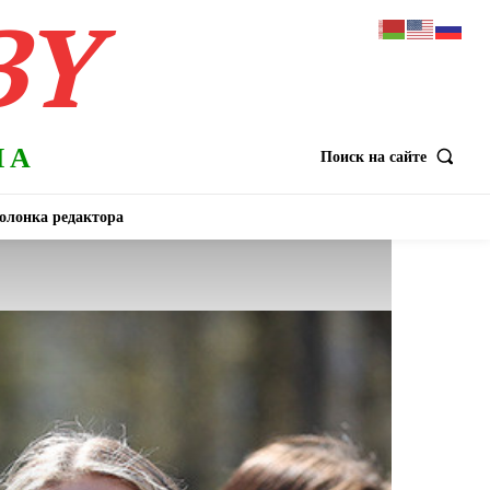
BY
НА
Поиск на сайте
олонка редактора