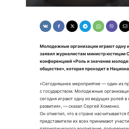
Молодежные организации играют одну и
заявил журналистам министр юстиции 
конференцией «Роль и значение молод
обществе», которая проходит в Национа
«Сегодняшнее мероприятие — один из п
с государством. Молодежные организаци
сегодня играют одну из ведущих ролей 
развития», — сказал Сергей Хоменко.
Он отметил, что в стране насчитывается
представители их всех принимают участ
патриотического воспитания, популяриза