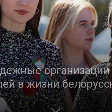
дежные организации 
лей в жизни белорусс