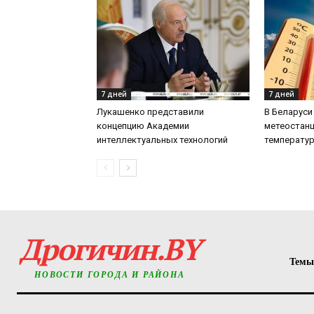
7 дней
7 дней
Лукашенко представили
В Беларуси 
концепцию Академии
метеостанц
интеллектуальных технологий
температу
Дрогичин.BY
Темы
НОВОСТИ ГОРОДА И РАЙОНА