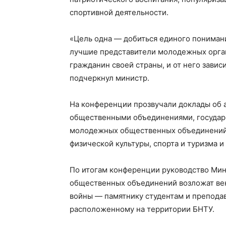
спортивной деятельности.
«Цель одна — добиться единого понимани
лучшие представители молодежных орга
Газе
гражданин своей страны, и от него завис
"Драгічынск
подчеркнул министр.
На конференции прозвучали доклады об 
общественными объединениями, государс
молодежных общественных объединений 
физической культуры, спорта и туризма и 
ПОДПИСА
По итогам конференции руководство Мин
общественных объединений возложат ве
войны — памятнику студентам и препода
расположенному на территории БНТУ.