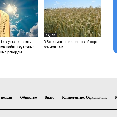
7 дней
1 августа на десяти
В Беларуси появился новый сорт
иях побиты суточные
озимой ржи
рные рекорды
 недели
Общество
Видео
Компетентно. Официально