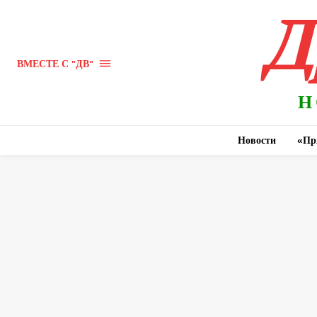
Д
ВМЕСТЕ С "ДВ"
Н
Новости
«Пр