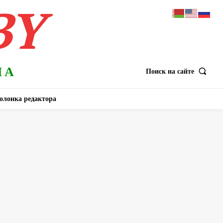
BY
НА
Поиск на сайте
олонка редактора