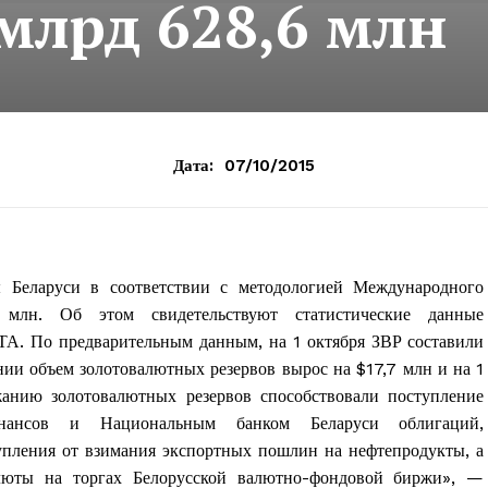
млрд 628,6 млн
Дата:
07/10/2015
ы Беларуси в соответствии с методологией Международного
млн. Об этом свидетельствуют статистические данные
ТА. По предварительным данным, на 1 октября ЗВР составили
ии объем золотовалютных резервов вырос на $17,7 млн и на 1
анию золотовалютных резервов способствовали поступление
нансов и Национальным банком Беларуси облигаций,
пления от взимания экспортных пошлин на нефтепродукты, а
алюты на торгах Белорусской валютно-фондовой биржи», —