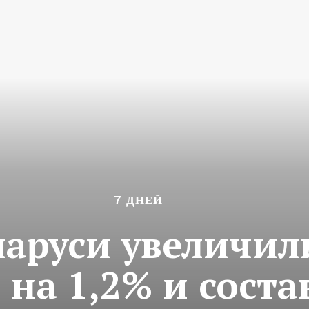
7 ДНЕЙ
ларуси увеличил
 на 1,2% и соста