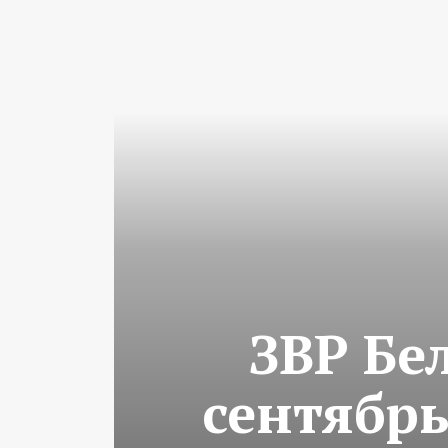
ЗВР Бе
сентябрь