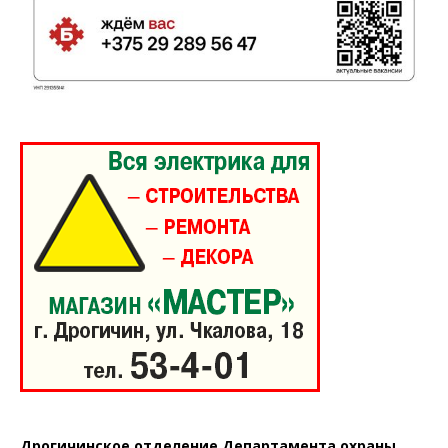
Дрогичинское отделение Департамента охраны