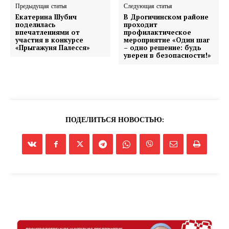
Предыдущая статья
Следующая статья
Екатерина Шубич
В Дрогичинском районе
поделилась
проходит
впечатлениями от
профилактическое
участия в конкурсе
мероприятие «Один шаг
«Прыгажуня Палесся»
– одно решение: будь
уверен в безопасности!»
ПОДЕЛИТЬСЯ НОВОСТЬЮ: