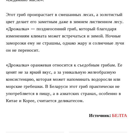
Этот гриб произрастает в смешанных лесах, а золотистый
цвет делает его заметным даже в зимнем лиственном лесу.
«Дрожалка» — позднеосенний гриб, который благодаря
изменениям климата может встречаться и зимой. Ночные
заморозки ему не страшны, однако жару и солнечные лучи
он не переносит.
«Дрожалка» оранжевая относится к съедобным грибам. Ее
ценят не за яркий вкус, а за уникальную желеобразную
консистенцию, которая может напоминать водоросли или
морские гребешки. В Беларуси этот гриб практически не
употребляется в пищу, а в азиатских странах, особенно в
Китае и Корее, считается деликатесом.
Источник:
БЕЛТА