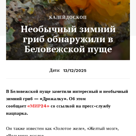
КАЛЕЙДОСКОП
Необычный зимний
гриб обнаружили в
Беловежской пуще
13/12/2025
Дата:
В Беловежской пуще заметили интересный и необычный
зимний гриб — «Дрожалку». Об этом
сообщает
«МИР24»
со ссылкой на пресс-службу
нацпарка.
Он также известен как «Золотое желе», «Желтый мозг»,
«Ведьмино масло».