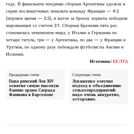
году. В финальном поединке сборная Аргентины одолела в
серии послематчевых пенальти команду Франции — 4:2
(игровое время — 3:3), в матче за бронзу хорваты победили
марокканцев со счетом 2:1. Сборная Бразилии пять раз
становилась чемпионом мира, у Италии и Германии по
четыре титула, три — у Аргентины, по два — у Франции и
Уругвая, по одному разу побеждали футболисты Англии и
Испании.
Источник:
БЕЛТА
Предыдущая статья
Следующая статья
Папа римский Лев XIV
Лукашенко озвучил
освятил самую высокую
подход к объединению
башню храма Саграда
сельхозпредприятий:
Фамилиа в Барселоне
надо очень аккуратно,
осторожно