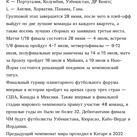
K — Португалия, Колумбия, Узбекистан, ДР Конго;
L — Англия, Хорватия, Панама, Гана.
Групповой этап завершится 28 июня, после чего в плей-офф
выйдут по две лучшие команды из каждого квартета, а
также восемь лучших сборных из занявших третьи места.
Матчи 1/16 финала состоятся 28 июня — 4 июля, встречи
1/8 финала пройдут 4-7 июля, четвертьфиналы — 9-12
июля, полуфинальные игры намечены на 14 и 15 июля, матч
за бронзу пройдет 18 июля в Майами, а 19 июля в Нью-
Йорке состоится решающий поединок за чемпионский
титул.
Финальный турнир планетарного футбольного форума
впервые в истории пройдет на аренах сразу трех стран —
США, Канады и Мексики. Также впервые в финальной
стадии мирового чемпионата примут участие 48 команд, в
прошлые годы их было не более 32. Дебютантами финала
ЧМ будут футболисты Узбекистана, Кюрасао, Кабо-Верде и
Иордании.
Предыдущий чемпионат мира проходил в Катаре в 2022