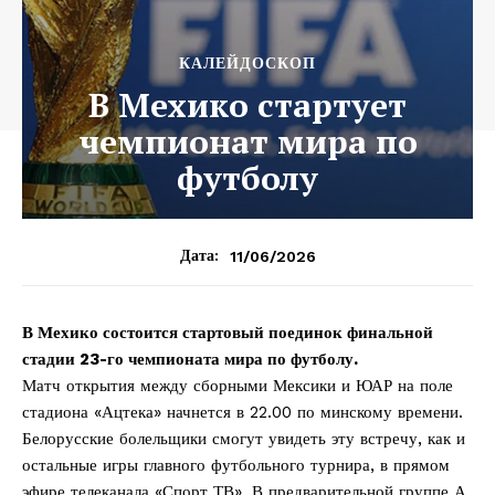
КАЛЕЙДОСКОП
В Мехико стартует
чемпионат мира по
футболу
11/06/2026
Дата:
В Мехико состоится стартовый поединок финальной
стадии 23-го чемпионата мира по футболу.
Матч открытия между сборными Мексики и ЮАР на поле
стадиона «Ацтека» начнется в 22.00 по минскому времени.
Белорусские болельщики смогут увидеть эту встречу, как и
остальные игры главного футбольного турнира, в прямом
эфире телеканала «Спорт ТВ». В предварительной группе А