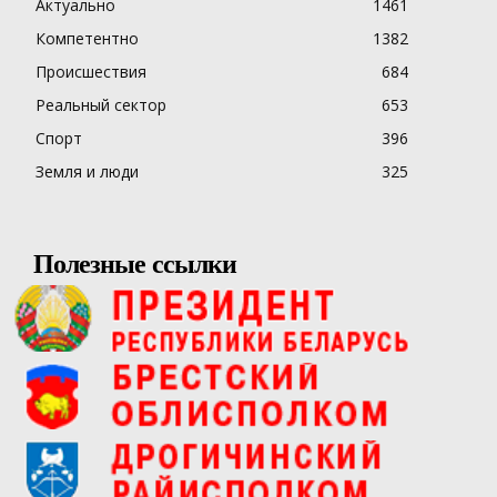
Актуально
1461
Компетентно
1382
Происшествия
684
Реальный сектор
653
Спорт
396
Земля и люди
325
Полезные ссылки