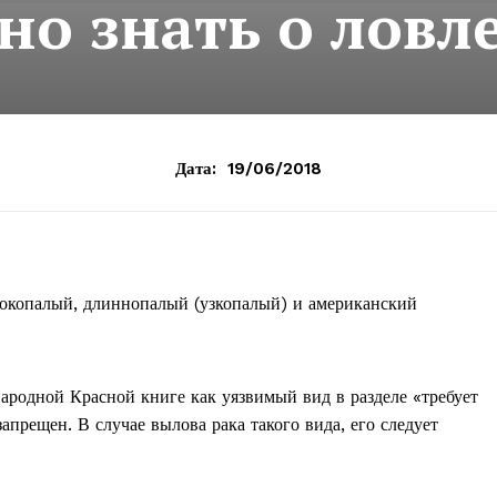
но знать о ловл
Дата:
19/06/2018
окопалый, длиннопалый (узкопалый) и американский
родной Красной книге как уязвимый вид в разделе «требует
запрещен. В случае вылова рака такого вида, его следует