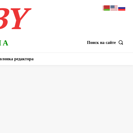
BY
НА
Поиск на сайте
олонка редактора