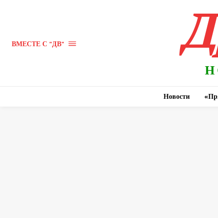
Д
ВМЕСТЕ С "ДВ"
Н
Новости
«Пр