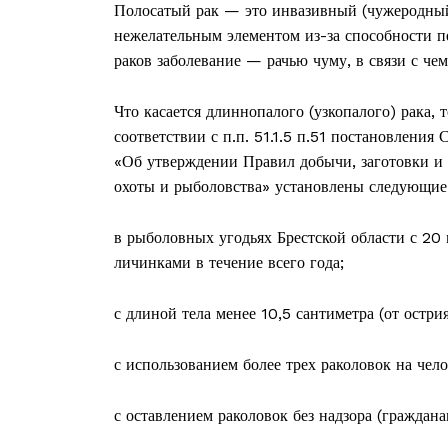
Полосатый рак — это инвазивный (чужеродный
нежелательным элементом из-за способности п
раков заболевание — рачью чуму, в связи с чем
Что касается длиннопалого (узкопалого) рака, 
соответствии с п.п. 51.1.5 п.51 постановлени
«Об утверждении Правил добычи, заготовки и 
охоты и рыболовства» установлены следующие
в рыболовных угодьях Брестской области с 20 
личинками в течение всего года;
с длиной тела менее 10,5 сантиметра (от остри
с использованием более трех раколовок на чел
с оставлением раколовок без надзора (граждан