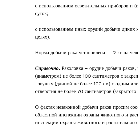
с использованием осветительных приборов и (и
суток;
с использованием иных орудий добычи диких 
целях).
Норма добычи рака установлена — 2 кг на чело
Справочно.
Раколовка – орудие добычи раков, 
(диаметром) не более 100 сантиметров с закр
ловушку (длиной не более 100 см) с одним или
отверстия не более 70 сантиметров (закрытого 
Газе
О фактах незаконной добычи раков просим соо
"Драгічынск
областной инспекции охраны животного и рас
инспекции охраны животного и растительного 