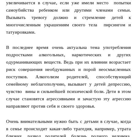
увеличивается в случае, если уже имели место попытки
самоубийства ребенком или другими членами семьи.
Вызывать тревогу должно и стремление детей к
многочисленным украшениям своего тела пирсингом и
татуировками.
В последнее время очень актуальна тема употребления
подростками алкогольных, наркотических и других
одурманивающих веществ. Ведь при их влиянии возрастает
риск совершения необдуманных и порой неосмысленных
поступков. Алкоголизм родителей, способствующий
семейному неблагополучию, вызывает у детей депрессию,
чувство вины и сильнейшей психической боли. Дети в этом
случае становятся агрессивными и зачастую эту агрессию
направляют против себя и своего здоровья.
Очень внимательными нужно быть с детьми в случае, когда
в семье происходит какая-либо трагедия, например, утрата
близких, развод родителей, болезнь родного человека.