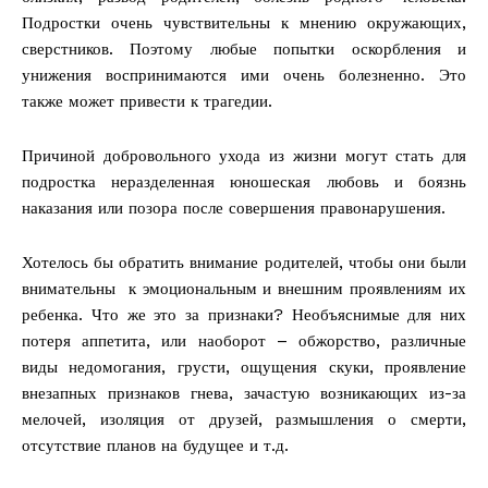
Подростки очень чувствительны к мнению окружающих,
сверстников. Поэтому любые попытки оскорбления и
унижения воспринимаются ими очень болезненно. Это
также может привести к трагедии.
Причиной добровольного ухода из жизни могут стать для
подростка неразделенная юношеская любовь и боязнь
наказания или позора после совершения правонарушения.
Хотелось бы обратить внимание родителей, чтобы они были
внимательны к эмоциональным и внешним проявлениям их
ребенка. Что же это за признаки? Необъяснимые для них
потеря аппетита, или наоборот – обжорство, различные
виды недомогания, грусти, ощущения скуки, проявление
внезапных признаков гнева, зачастую возникающих из-за
мелочей, изоляция от друзей, размышления о смерти,
отсутствие планов на будущее и т.д.