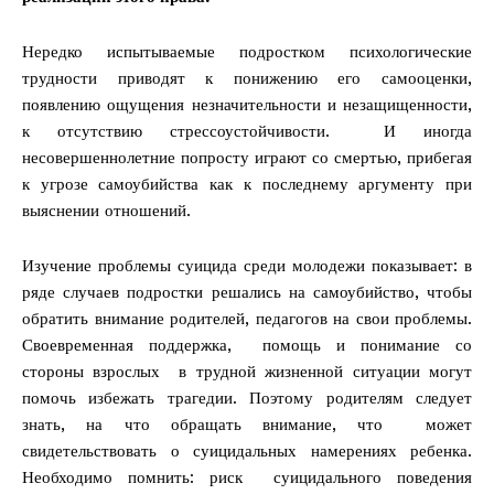
Нередко испытываемые подростком психологические
трудности приводят к понижению его самооценки,
появлению ощущения незначительности и незащищенности,
к отсутствию стрессоустойчивости. И иногда
несовершеннолетние попросту играют со смертью, прибегая
к угрозе самоубийства как к последнему аргументу при
выяснении отношений.
Изучение проблемы суицида среди молодежи показывает: в
ряде случаев подростки решались на самоубийство, чтобы
обратить внимание родителей, педагогов на свои проблемы.
Своевременная поддержка, помощь и понимание со
стороны взрослых в трудной жизненной ситуации могут
помочь избежать трагедии. Поэтому родителям следует
знать, на что обращать внимание, что может
свидетельствовать о суицидальных намерениях ребенка.
Необходимо помнить: риск суицидального поведения