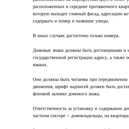
расположенных в середине протяженного кварта
которую выходит главный фасад, адресацию ко
содержать и номер и название улицы.
В иных случаях достаточно только номера.
Домовые знаки должны быть достоверными и 
государственной регистрации адресу, а также
языках.
Они должны быть читаемы при передвижении к
движения, шрифт надписей должен быть доста
фоновой заливке домового знака.
Газе
"Драгічынск
Ответственность за установку и содержание до
частном секторе – домовладельцы, на квартир