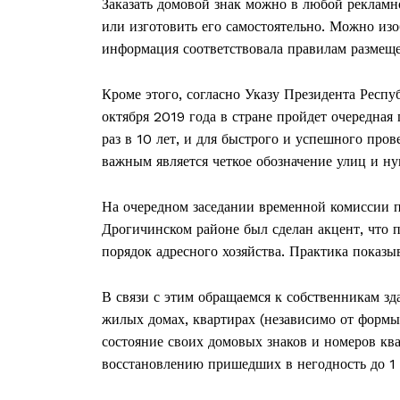
Заказать домовой знак можно в любой рекламн
или изготовить его самостоятельно. Можно изо
информация соответствовала правилам размеще
ПОДПИСА
Кроме этого, согласно Указу Президента Респу
октября 2019 года в стране пройдет очередная
раз в 10 лет, и для быстрого и успешного про
важным является четкое обозначение улиц и н
На очередном заседании временной комиссии п
Дрогичинском районе был сделан акцент, что п
порядок адресного хозяйства. Практика показыв
В связи с этим обращаемся к собственникам з
жилых домах, квартирах (независимо от формы
состояние своих домовых знаков и номеров кв
восстановлению пришедших в негодность до 1 