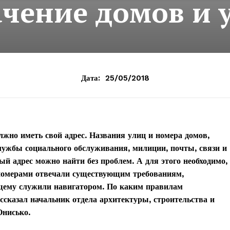
чение домов и 
Дата:
25/05/2018
лжно иметь свой адрес. Названия улиц и номера домов,
лужбы социального обслуживания, милиции, почты, связи и
ный адрес можно найти без проблем. А для этого необходимо,
номерами отвечали существующим требованиям,
щему служили навигатором. По каким правилам
ссказал начальник отдела архитектуры, строительства и
нисько.