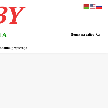
BY
НА
Поиск на сайте
олонка редактора