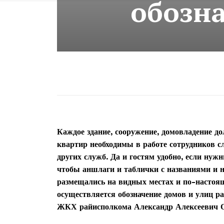
обозна
Каждое здание, сооружение, домовладение до
квартир необходимы в работе сотрудников с
других служб. Да и гостям удобно, если нуж
чтобы аншлаги и таблички с названиями и 
размещались на видных местах и по-настоя
осуществляется обозначение домов и улиц ра
ЖКХ райисполкома Александр Алексеевич О