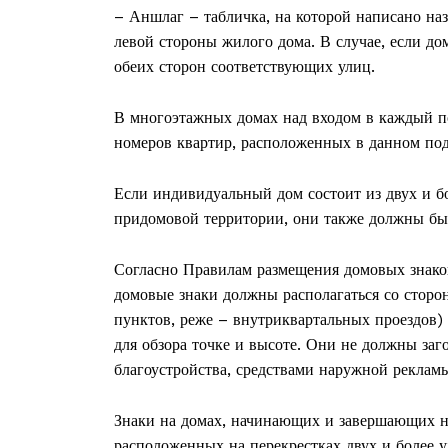
– Аншлаг – табличка, на которой написано наз
левой стороны жилого дома. В случае, если до
обеих сторон соответствующих улиц.
В многоэтажных домах над входом в каждый по
номеров квартир, расположенных в данном под
Если индивидуальный дом состоит из двух и бо
придомовой территории, они также должны бы
Согласно Правилам размещения домовых знако
домовые знаки должны располагаться со сторо
пунктов, реже – внутриквартальных проездов)
для обзора точке и высоте. Они не должны за
благоустройства, средствами наружной рекламы
Знаки на домах, начинающих и завершающих н
расположенных на перекрестках двух и более 