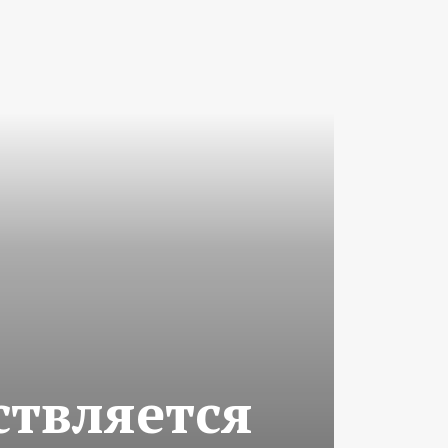
ствляется