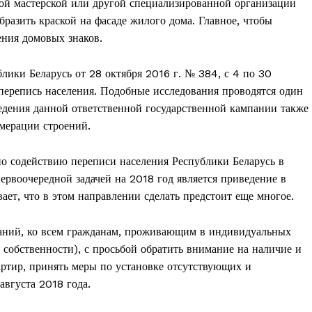
ой мастерской или другой специализированной организации
Контакты
бразить краской на фасаде жилого дома. Главное, чтобы
Правила использования материалов
ния домовых знаков.
Электронные обращения
ТЬСЯ
блики Беларусь от 28 октября 2016 г. № 384, с 4 по 30
 перепись населения. Подобные исследования проводятся один
ведения данной ответственной государственной кампании также
умерации строений.
о содействию переписи населения Республики Беларусь в
ервоочередной задачей на 2018 год является приведение в
ает, что в этом направлении сделать предстоит еще многое.
даний, ко всем гражданам, проживающим в индивидуальных
 собственности), с просьбой обратить внимание на наличие и
артир, принять меры по установке отсутствующих и
августа 2018 года.