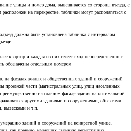
вание улицы и номер дома, вывешивается со стороны въезда, с
м расположен на перекрестке, таблички могут располагаться с
дъезд должна быть установлена табличка с интервалом
ъезде.
лее квартир и каждая из них имеет вход непосредственно с
ть обозначены отдельным номером.
в, на фасадах жилых и общественных зданий и сооружений
ны проезжей части (магистральных улиц, улиц населенных
 преимущественно на главном фасаде здания на оптимальной
гораживаться другими зданиями и сооружениями, объектами
, вывесками и т.п.
умерацию зданий и сооружений на конкретной улице,
улиц, как правило, имеющих двойную регистрацию,