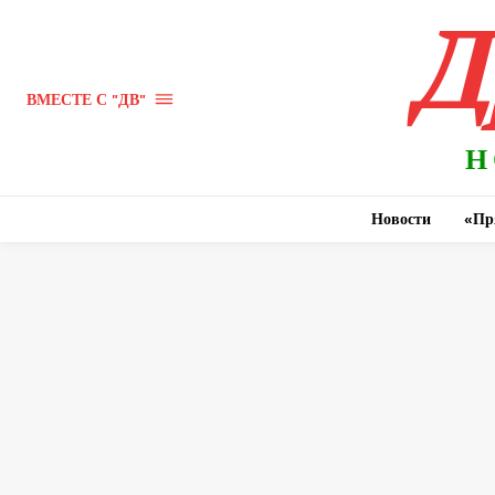
Д
ВМЕСТЕ С "ДВ"
Н
Новости
«Пр