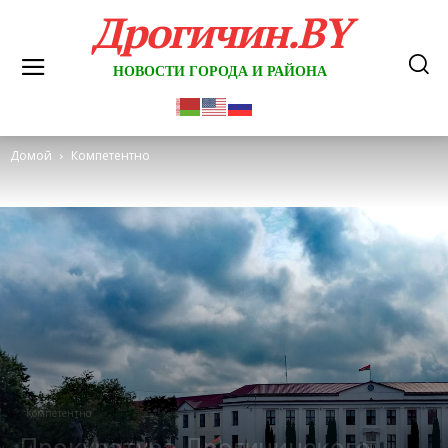
Дрогичин.BY
НОВОСТИ ГОРОДА И РАЙОНА
Домой
Компетентно
Компетентно