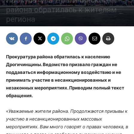
Прокуратура Дрогичинского
района обратилась к жителям
региона
24/08/2020
Прокуратура района обратилась к населению
Дрогичинщины. Ведомство призвало граждан не
поддаваться информационному воздействию и не
принимать участие в несанкционированных и
незаконных мероприятиях. Приводим полный текст
обращения.
«
Уважаемые жители района. Продолжаются призывы к
участию в несанкционированных массовых
мероприятиях. Вам много говорят о правах человека, в