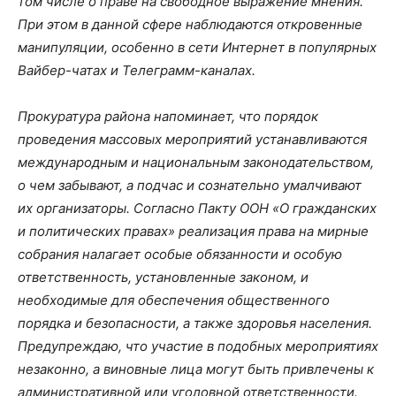
том числе о праве на свободное выражение мнения.
При этом в данной сфере наблюдаются откровенные
манипуляции, особенно в сети Интернет в популярных
Вайбер-чатах и Телеграмм-каналах.
Прокуратура района напоминает, что порядок
проведения массовых мероприятий устанавливаются
международным и национальным законодательством,
о чем забывают, а подчас и сознательно умалчивают
их организаторы. Согласно Пакту ООН «О гражданских
и политических правах» реализация права на мирные
собрания налагает особые обязанности и особую
ответственность, установленные законом, и
необходимые для обеспечения общественного
порядка и безопасности, а также здоровья населения.
Предупреждаю, что участие в подобных мероприятиях
незаконно, а виновные лица могут быть привлечены к
административной или уголовной ответственности.