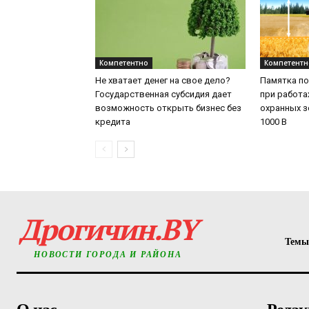
Компетентно
Компетентн
Не хватает денег на свое дело?
Памятка по
Государственная субсидия дает
при работа
возможность открыть бизнес без
охранных з
кредита
1000 В
Дрогичин.BY
Темы
НОВОСТИ ГОРОДА И РАЙОНА