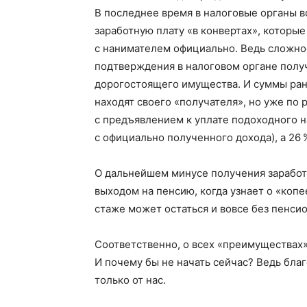
В последнее время в налоговые органы 
заработную плату «в конвертах», которы
с нанимателем официально. Ведь сложно
ПОДПИСА
подтверждения в налоговом органе полу
дорогостоящего имущества. И суммы ран
находят своего «получателя», но уже по
с предъявлением к уплате подоходного на
с официально полученного дохода), а 26 
О дальнейшем минусе получения заработ
выходом на пенсию, когда узнает о «ко
стаже может остаться и вовсе без пенси
Соответственно, о всех «преимуществах»
И почему бы не начать сейчас? Ведь бла
только от нас.