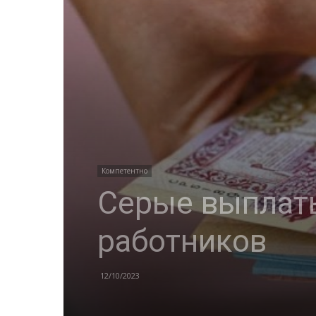
Компетентно
Серые выплаты
работников
12/10/2023