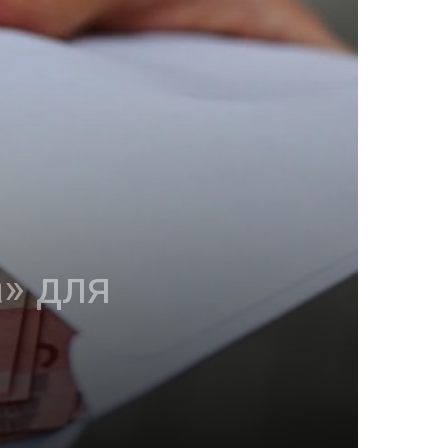
» для