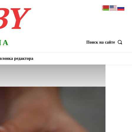
BY
НА
Поиск на сайте
олонка редактора