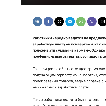
Работники нередко ведутся на предлож
заработную плату «в конверте» и, как и
положив эти суммы «в карман». Однако
неофициальные выплаты, возникает ма
Так, при развитой в настоящее время си
получающим зарплату «в конвертах», отк
приобретении товаров, ведь в справке с 
минимальной заработной платы.
Такие работники должны быть готовы, что
счет. От силы наниматель оплатит эти дн