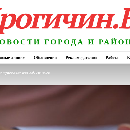
рогичин.
ОВОСТИ ГОРОДА И РАЙО
ямые линии»
Объявления
Рекламодателям
Работа
К
еимущества» для работников