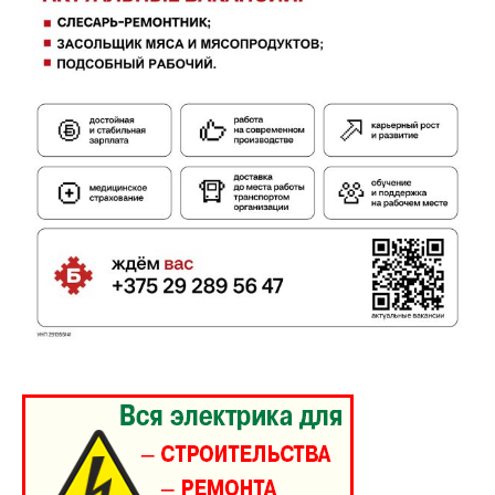
ПОДПИСАТЬСЯ
Редакция "ДВ"
Наша гісторыя
Контакты
Правила использования материалов
Электронные обращения