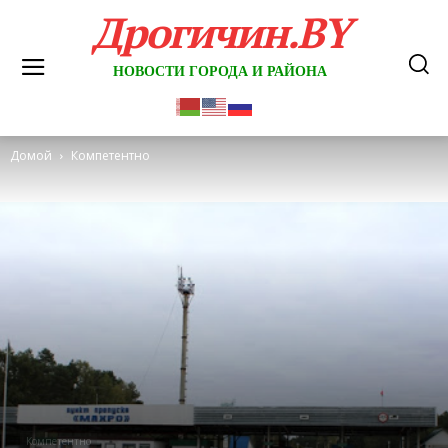
Дрогичин.BY
НОВОСТИ ГОРОДА И РАЙОНА
Домой
Компетентно
Компетентно