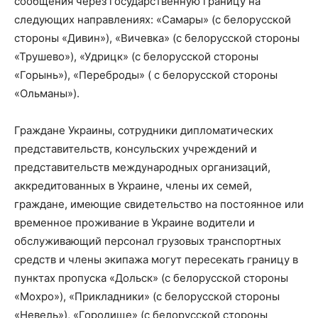
сообщения через государственную границу на
следующих направлениях: «Самары» (с белорусской
стороны «Дивин»), «Вичевка» (с белорусской стороны
«Трушево»), «Удрицк» (с белорусской стороны
«Горынь»), «Переброды» ( с белорусской стороны
«Ольманы»).
Граждане Украины, сотрудники дипломатических
представительств, консульских учреждений и
представительств международных организаций,
аккредитованных в Украине, члены их семей,
граждане, имеющие свидетельство на постоянное или
временное проживание в Украине водители и
обслуживающий персонал грузовых транспортных
средств и члены экипажа могут пересекать границу в
пунктах пропуска «Дольск» (с белорусской стороны
«Мохро»), «Прикладники» (с белорусской стороны
«Невель»), «Городище» (с белорусской стороны