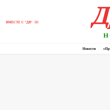
Д
ВМЕСТЕ С "ДВ"
Н
Новости
«Пр