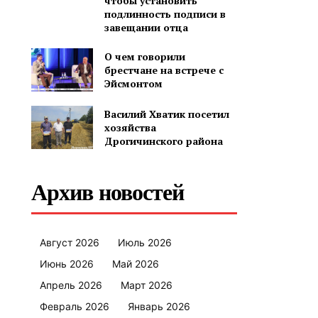
чтобы установить
подлинность подписи в
завещании отца
О чем говорили
брестчане на встрече с
Эйсмонтом
Василий Хватик посетил
хозяйства
Дрогичинского района
Архив новостей
Август 2026
Июль 2026
Июнь 2026
Май 2026
Апрель 2026
Март 2026
Февраль 2026
Январь 2026