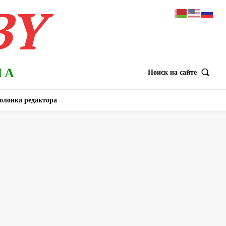
BY
НА
Поиск на сайте
олонка редактора