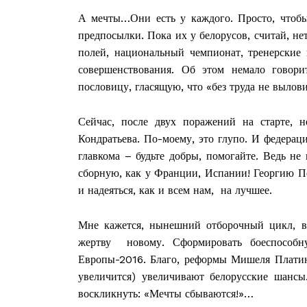
А мечты…Они есть у каждого. Просто, чтобы 
предпосылки. Пока их у белорусов, считай, нет
полей, национальный чемпионат, тренерские 
совершенствования. Об этом немало говори
пословицу, гласящую, что «без труда не вылови
Сейчас, после двух поражений на старте, н
Кондратьева. По-моему, это глупо. И федерац
главкома – будьте добры, помогайте. Ведь не 
сборную, как у Франции, Испании! Георгию П
и надеяться, как и всем нам, на лучшее.
Мне кажется, нынешний отборочный цикл, в 
жертву новому. Сформировать боеспособну
Европы-2016. Благо, реформы Мишеля Платин
увеличится) увеличивают белорусские шансы
воскликнуть: «Мечты сбываются!»…