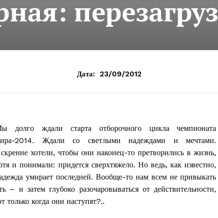
рная: перезагру
Дата:
23/09/2012
ы долго ждали старта отборочного цикла чемпионата
ира-2014. Ждали со светлыми надеждами и мечтами.
скренне хотели, чтобы они наконец-то претворились в жизнь,
отя и понимали: придется сверхтяжело. Но ведь, как известно,
адежда умирает последней. Вообще-то нам всем не привыкать
ь – и затем глубоко разочаровываться от действительности,
 только когда они наступят?..