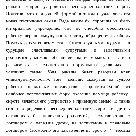
решает вопрос устройства несовершеннолетних сирот.
Понятно, что наилучшей формой в таком случае является
новая постоянная семья. Ведь каким бы хорошим не было
интернатное учреждение, оно не способно обеспечить
ребенку персональную, лишь к нему обращенную любовь.
Помочь детям-сиротам стать благополучными людьми, а в
будущем счастливыми супругами и заботливыми
родителями, можно, обеспечив им возможность расти и
развиваться в единственно нормальных условиях –
условиях семьи. Чем раньше будет разорван круг
«никомуненужности», тем меньше скажутся на судьбе
ребенка печальные последствия сиротства.Одной из
наиболее перспективных форм оказания помощи ребенку-
сироте является его устройство в приемную семью. В такие
семьи определяют несовершеннолетних сирот и детей,
оставшихся без попечения родителей, в соответствии с
договором о передаче детей, на воспитание и трудовым
договором (возможно его заключение на срок от 1 месяца