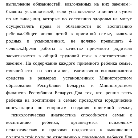
выполнение обязанностей, возложенных на них законом;-
бывших усыновителей, если усыновление отменено судом
по их вине;-лиц, которые по состоянию здоровья не могут
осуществлять права и обязанности по воспитанию
ребенка.Общее число детей в приемной семье, включая
родных и усыновленных, не должно превышать 4
человек.Время работы в качестве приемного родителя
засчитывается в общий трудовой стаж в соответствии с
законом. На содержание каждого приемного ребенка семье,
взявшей его на воспитание, ежемесячно выплачиваются
средства в размерах, установленных Министерством
образования Республики Беларусь и Министерством
финансов Республики Беларусь.Для тех, кто решил взять
ребенка на воспитание в семью проводятся юридические
консультации по вопросам создания приемной семьи,
психологическая диагностика способности семьи к
воспитанию ребенка, организуется психолого-
педагогическая и правовая подготовка к выполнению
родительской роли по отношению к приемному ребенку.Для