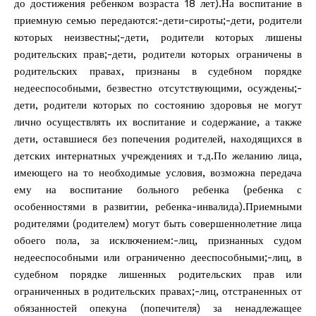
до достижения ребенком возраста 18 лет).На воспитание в
приемную семью передаются:-дети-сироты;-дети, родители
которых неизвестны;-дети, родители которых лишены
родительских прав;-дети, родители которых ограничены в
родительских правах, признаны в судебном порядке
недееспособными, безвестно отсутствующими, осуждены;-
дети, родители которых по состоянию здоровья не могут
лично осуществлять их воспитание и содержание, а также
дети, оставшиеся без попечения родителей, находящихся в
детских интернатных учреждениях и т.д.По желанию лица,
имеющего на то необходимые условия, возможна передача
ему на воспитание больного ребенка (ребенка с
особенностями в развитии, ребенка-инвалида).Приемными
родителями (родителем) могут быть совершеннолетние лица
обоего пола, за исключением:-лиц, признанных судом
недееспособными или ограниченно дееспособными;-лиц, в
судебном порядке лишенных родительских прав или
ограниченных в родительских правах;-лиц, отстраненных от
обязанностей опекуна (попечителя) за ненадлежащее