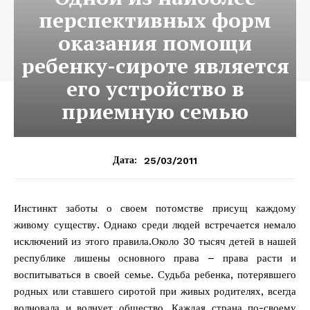
перспективных форм
оказания помощи
ребенку-сироте является
его устройство в
приемную семью
25/03/2011
Дата:
Инстинкт заботы о своем потомстве присущ каждому
живому существу. Однако среди людей встречается немало
исключений из этого правила.Около 30 тысяч детей в нашей
республике лишены основного права – права расти и
воспитываться в своей семье. Судьба ребенка, потерявшего
родных или ставшего сиротой при живых родителях, всегда
волновала и волнует общество. Каждая страна по-своему