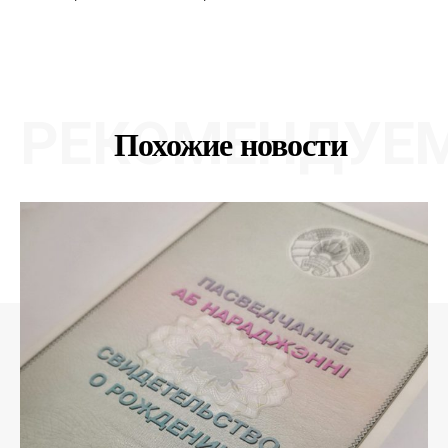
РЕКОМЕНДУЕ
Похожие новости