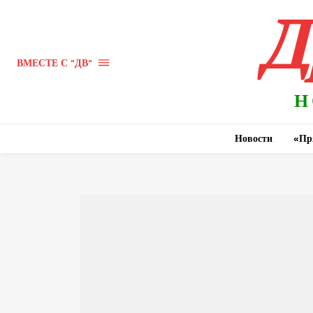
Д
ВМЕСТЕ С "ДВ"
Н
Новости
«Пр