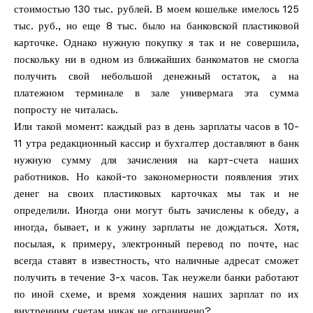
стоимостью 130 тыс. рублей. В моем кошельке имелось 125
тыс. руб., но еще 8 тыс. было на банковской пластиковой
карточке. Однако нужную покупку я так и не совершила,
поскольку ни в одном из ближайших банкоматов не смогла
получить свой небольшой денежный остаток, а на
платежном терминале в зале универмага эта сумма
попросту не читалась.
Или такой момент: каждый раз в день зарплаты часов в 10-
11 утра редакционный кассир и бухгалтер доставляют в банк
нужную сумму для зачисления на карт-счета наших
работников. Но какой-то закономерности появления этих
денег на своих пластиковых карточках мы так и не
определили. Иногда они могут быть зачислены к обеду, а
иногда, бывает, и к ужину зарплаты не дождаться. Хотя,
посылая, к примеру, электронный перевод по почте, нас
всегда ставят в известность, что наличные адресат сможет
получить в течение 3-х часов. Так неужели банки работают
по иной схеме, и время хождения наших зарплат по их
внутренним счетам никак не ограничено?