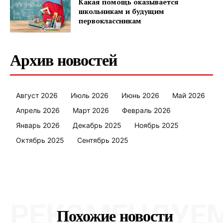
Какая помощь оказывается
школьникам и будущим
первоклассникам
Архив новостей
Август 2026
Июль 2026
Июнь 2026
Май 2026
Апрель 2026
Март 2026
Февраль 2026
Январь 2026
Декабрь 2025
Ноябрь 2025
Октябрь 2025
Сентябрь 2025
РЕКОМЕНДУЕ
Похожие новости