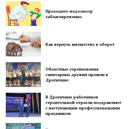
Контакты
Проходите медосмотр
Правила использования материалов
заблаговременно
Электронные обращения
Как вернуть имущество в оборот
Областные соревнования
санитарных дружин прошли в
Дрогичине
В Дрогичине работников
строительной отрасли поздравляют
с наступающим профессиональным
праздником