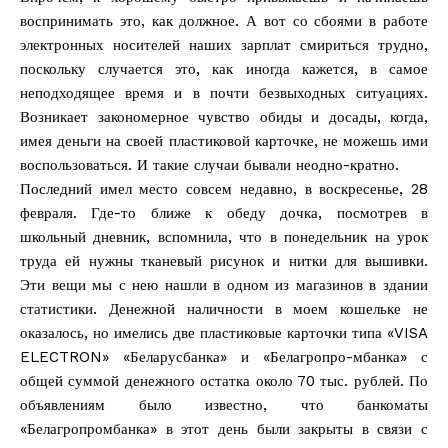
воспринимать это, как должное. А вот со сбоями в работе
электронных носителей наших зарплат смириться трудно,
поскольку случается это, как иногда кажется, в самое
неподходящее время и в почти безвыходных ситуациях.
Возникает закономерное чувство обиды и досады, когда,
имея деньги на своей пластиковой карточке, не можешь ими
воспользоваться. И такие случаи бывали неодно-кратно.
Последний имел место совсем недавно, в воскресенье, 28
февраля. Где-то ближе к обеду дочка, посмотрев в
школьный дневник, вспомнила, что в понедельник на урок
труда ей нужны тканевый рисунок и нитки для вышивки.
Эти вещи мы с нею нашли в одном из магазинов в здании
статистики. Денежной наличности в моем кошельке не
оказалось, но имелись две пластиковые карточки типа «VISA
ELECTRON» «Беларусбанка» и «Белагропро-мбанка» с
общей суммой денежного остатка около 70 тыс. рублей. По
объявлениям было известно, что банкоматы
«Белагропромбанка» в этот день были закрыты в связи с