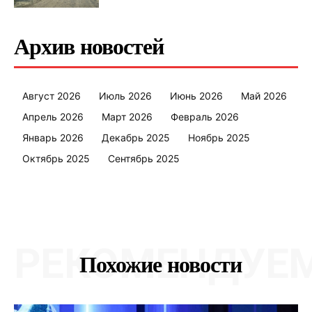
Правила использования материалов
Электронные обращения
Архив новостей
Август 2026
Июль 2026
Июнь 2026
Май 2026
Апрель 2026
Март 2026
Февраль 2026
Январь 2026
Декабрь 2025
Ноябрь 2025
Октябрь 2025
Сентябрь 2025
РЕКОМЕНДУЕ
Похожие новости