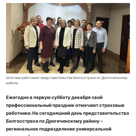
Штатные работники представительства Белгосстраха по Дрогичинскому
району.
Ежегодно в первую субботу декабря свой
профессиональный праздник отмечают страховые
работники. На сегодняшний день представительство
Белгосстраха по Дрогичинскому району –
региональное подразделение универсальной