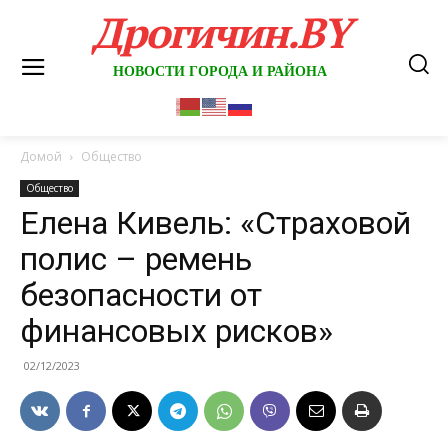
Дрогичин.BY
НОВОСТИ ГОРОДА И РАЙОНА
Домой
Общество
Общество
Елена Кивель: «Страховой
полис – ремень
безопасности от
финансовых рисков»
02/12/2023