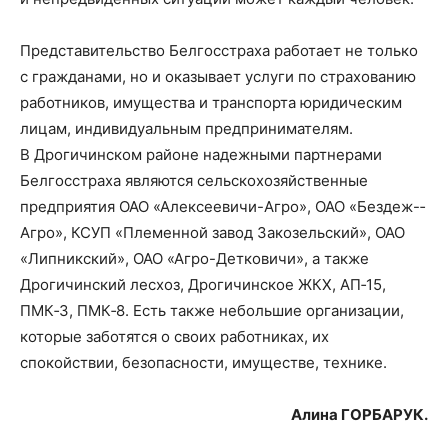
Представительство Белгосстраха работает не только
с гражданами, но и оказывает услуги по страхованию
работников, имущества и транспорта юридическим
лицам, индивидуальным предпринимателям.
В Дрогичинском районе надежными партнерами
Белгосстраха являются сельскохозяйственные
предприятия ОАО «Алексеевичи-­Агро», ОАО «Бездеж-­
Агро», КСУП «Племенной завод Закозельский», ОАО
«Липникский», ОАО «Агро-­Детковичи», а также
Дрогичинский лесхоз, Дрогичинское ЖКХ, АП‑15,
ПМК‑3, ПМК‑8. Есть также небольшие организации,
которые заботятся о своих работниках, их
спокойствии, безопасности, имуществе, технике.
Газета
Алина ГОРБАРУК.
"Драгічынскі Веснік"