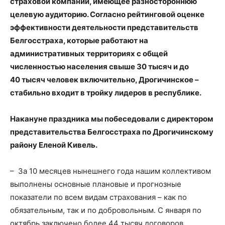
страховой компании, имеющее разностороннюю
целевую аудиторию. Согласно рейтинговой оценке
эффективности деятельности представительств
Белгосстраха, которые работают на
административных территориях с общей
численностью населения свыше 30 тысяч и до
40 тысяч человек включительно, Дрогичинское –
стабильно входит в тройку лидеров в республике.
Накануне праздника мы побеседовали с директором
представительства Белгосстраха по Дрогичинскому
району Еленой Кивель.
– За 10 месяцев нынешнего года нашим коллективом
выполнены основные плановые и прогнозные
показатели по всем видам страхования – как по
обязательным, так и по добровольным. С января по
октябрь заключено более 44 тысяч договоров