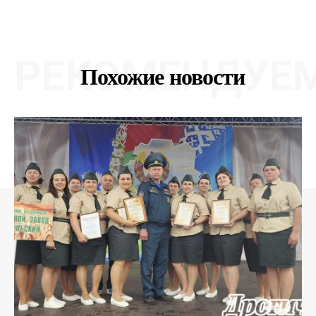
РЕКОМЕНДУЕ
Похожие новости