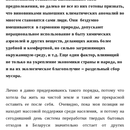
предположения, но далеко не все из них готовы признать,
что виновниками нынешних климатических аномалий во
многом становятся сами люди. Они бездумно
вмешиваются в гармонию природы, допускают
нерациональное использование в быту химических
аэрозолей и других веществ, делающих жизнь более
удобной и комфортной, но сильно загрязняющих
окружающую среду, и т.д. Еще один фактор, влияющий
не только на укрепление экономики страны и народа, но
и на их экологическое благополучие – раздельный сбор
мусора.
Лично я давно придерживаюсь такого порядка, потому что
хотела бы жить на чистой земле и такой же прекрасной
оставить ее после себя. Очевидно, пока моя позиция не
находит массовой поддержки среди населения, и потому на
сегодняшний день система переработки твердых бытовых
отходов в Беларуси значительно отстает от других