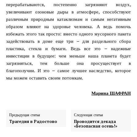
перерабатываются, постепенно загрязняют воздух,
увеличивают озоновые дыры в атмосфере, способствуют
различным природным катаклизмам и самым негативным
образом влияют на здоровье человека. А ведь помочь
избежать этого так просто: вместо одного мусорного пакета
задействовать в доме еще три – для раздельного сбора
пластика, стекла и бумаги. Ведь все это – надежные
инвестиции в будущее: чем меньше наша планета будет
загрязняться, тем больше она просуществует в
благополучии. И это – самое лучшее наследство, которое
мы можем оставить своим потомкам.
Марина ШАФРАН
Предыдущая статья
Следующая статья
Трагедия в Радостово
Проводится декада
«Безопасная осень!»