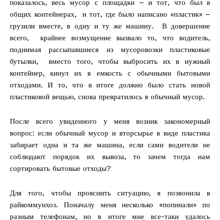
показалось, весь мусор с площадки – и тот, что был в
общих контейнерах, и тот, где было написано «пластик» –
грузили вместе, в одну и ту же машину. В довершение
всего, крайнее возмущение вызвало то, что водитель,
поднимая рассыпавшиеся из мусоровозки пластиковые
бутылки, вместо того, чтобы выбросить их в нужный
контейнер, кинул их в емкость с обычными бытовыми
отходами. И то, что в итоге должно было стать новой
пластиковой вещью, снова превратилось в обычный мусор.
После всего увиденного у меня возник закономерный
вопрос: если обычный мусор и вторсырье в виде пластика
забирает одна и та же машина, если сами водители не
соблюдают порядок их вывоза, то зачем тогда нам
сортировать бытовые отходы?
Для того, чтобы прояснить ситуацию, я позвонила в
райкоммунхоз. Поначалу меня несколько «попинали» по
разным телефонам, но в итоге мне все-таки удалось