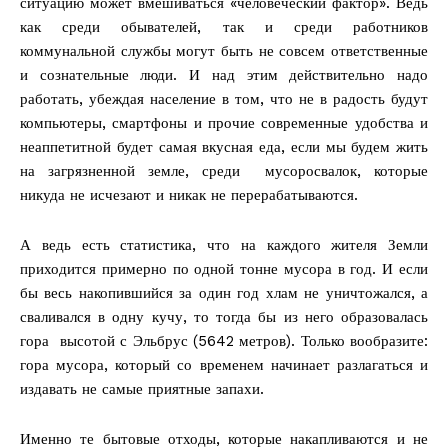
ситуацию может вмешиваться «человеческий фактор». Ведь
как среди обывателей, так и среди работников
коммунальной службы могут быть не совсем ответственные
и сознательные люди. И над этим действительно надо
работать, убеждая население в том, что не в радость будут
компьютеры, смартфоны и прочие современные удобства и
неаппетитной будет самая вкусная еда, если мы будем жить
на загрязненной земле, среди мусоросвалок, которые
никуда не исчезают и никак не перерабатываются.
А ведь есть статистика, что на каждого жителя Земли
приходится примерно по одной тонне мусора в год. И если
бы весь накопившийся за один год хлам не уничтожался, а
сваливался в одну кучу, то тогда бы из него образовалась
гора высотой с Эльбрус (5642 метров). Только вообразите:
гора мусора, который со временем начинает разлагаться и
издавать не самые приятные запахи.
Именно те бытовые отходы, которые накапливаются и не