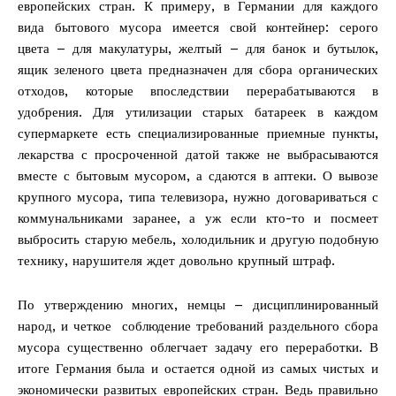
европейских стран. К примеру, в Германии для каждого
вида бытового мусора имеется свой контейнер: серого
цвета – для макулатуры, желтый – для банок и бутылок,
ящик зеленого цвета предназначен для сбора органических
отходов, которые впоследствии перерабатываются в
удобрения. Для утилизации старых батареек в каждом
супермаркете есть специализированные приемные пункты,
лекарства с просроченной датой также не выбрасываются
вместе с бытовым мусором, а сдаются в аптеки. О вывозе
крупного мусора, типа телевизора, нужно договариваться с
коммунальниками заранее, а уж если кто-то и посмеет
выбросить старую мебель, холодильник и другую подобную
технику, нарушителя ждет довольно крупный штраф.
По утверждению многих, немцы – дисциплинированный
народ, и четкое соблюдение требований раздельного сбора
мусора существенно облегчает задачу его переработки. В
итоге Германия была и остается одной из самых чистых и
экономически развитых европейских стран. Ведь правильно