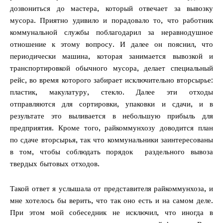
дозвониться до мастера, который отвечает за вывозку
мусора. Приятно удивило и порадовало то, что работник
коммунальной службы поблагодарил за неравнодушное
отношение к этому вопросу. И далее он пояснил, что
периодически машина, которая занимается вывозкой и
транспортировкой обычного мусора, делает специальный
рейс, во время которого забирает исключительно вторсырье:
пластик, макулатуру, стекло. Далее эти отходы
отправляются для сортировки, упаковки и сдачи, и в
результате это выливается в небольшую прибыль для
предприятия. Кроме того, райкоммунхозу доводится план
по сдаче вторсырья, так что коммунальники заинтересованы
в том, чтобы соблюдать порядок раздельного вывоза
твердых бытовых отходов.
Такой ответ я услышала от представителя райкоммунхоза, и
мне хотелось бы верить, что так оно есть и на самом деле.
При этом мой собеседник не исключил, что иногда в