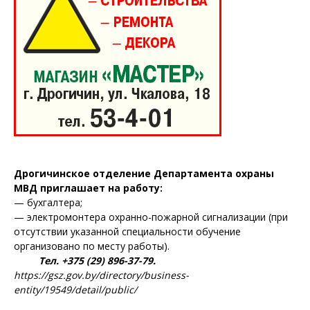
Дрогичинское отделение Департамента охраны
МВД приглашает на работу:
— бухгалтера;
— электромонтера охранно-пожарной сигнализации (при
отсутствии указанной специальности обучение
Газета
организовано по месту работы).
"Драгічынскі Веснік"
Тел. +375 (29) 896-37-79.
https://gsz.gov.by/directory/business-
entity/19549/detail/public/