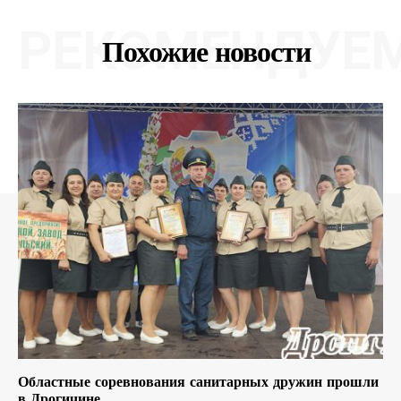
РЕКОМЕНДУЕ
Похожие новости
Областные соревнования санитарных дружин прошли
в Дрогичине