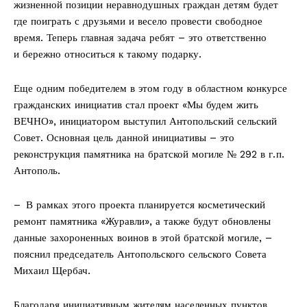
жизненной позиции неравнодушных граждан детям будет
где поиграть с друзьями и весело провести свободное
время. Теперь главная задача ребят – это ответственно
и бережно относиться к такому подарку.
Еще одним победителем в этом году в областном конкурсе
гражданских инициатив стал проект «Мы будем жить
ВЕЧНО», инициатором выступил Антопольский сельский
Совет. Основная цель данной инициативы – это
реконструкция памятника на братской могиле № 292 в г. п.
Антополь.
– В рамках этого проекта планируется косметический
ремонт памятника «Журавли», а также будут обновлены
данные захороненных воинов в этой братской могиле, –
пояснил председатель Антопольского сельского Совета
Михаил Щербач.
Благодаря инициативным жителям населенных пунктов