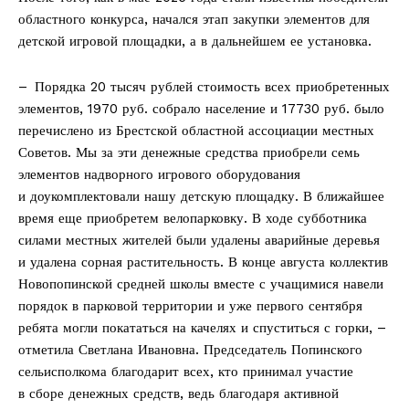
областного конкурса, начался этап закупки элементов для
детской игровой площадки, а в дальнейшем ее установка.
– Порядка 20 тысяч руб­лей стоимость всех приобретенных
элементов, 1970 руб. собрало население и 17730 руб. было
перечислено из Брестской областной ассоциации местных
Советов. Мы за эти денежные средства приобрели семь
элементов надворного игрового оборудования
и доукомплектовали нашу детскую площадку. В ближайшее
время еще приобретем велопарковку. В ходе субботника
силами местных жителей были удалены аварийные деревья
и удалена сорная растительность. В конце августа коллектив
Новопопинской средней школы вместе с учащимися навели
порядок в парковой территории и уже первого сентября
ребята могли покататься на качелях и спуститься с горки, –
отметила Светлана Ивановна. Председатель Попинского
сельисполкома благодарит всех, кто принимал участие
в сборе денежных средств, ведь благодаря активной