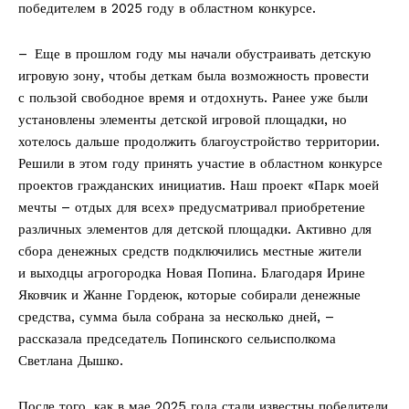
победителем в 2025 году в областном конкурсе.
– Еще в прошлом году мы начали обустраивать детскую
игровую зону, чтобы деткам была возможность провести
с пользой свободное время и отдохнуть. Ранее уже были
установлены элементы детской игровой площадки, но
хотелось дальше продолжить благоустройство территории.
Решили в этом году принять участие в областном конкурсе
проектов гражданских инициатив. Наш проект «Парк моей
мечты – отдых для всех» предусматривал приобретение
различных элементов для детской площадки. Активно для
сбора денежных средств подключились местные жители
и выходцы агрогородка Новая Попина. Благодаря Ирине
Яковчик и Жанне Гордеюк, которые собирали денежные
средства, сумма была собрана за несколько дней, –
рассказала председатель Попинского сельисполкома
Светлана Дышко.
После того, как в мае 2025 года стали известны победители