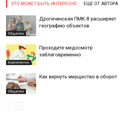
ЭТО МОЖЕТ БЫТЬ ИНТЕРЕСНО
ЕЩЕ ОТ АВТОРА
Дрогичинская ПМК‑8 расширяет
географию объектов
Общество
Проходите медосмотр
заблаговременно
Компетентно
Газета
Как вернуть имущество в оборот
"Драгічынскі Веснік"
Общество
ПОДПИСАТЬСЯ