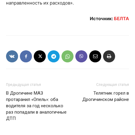
направленность их расходов».
Источник:
БЕЛТА
Предыдущая статья
Следующая статья
В Дрогичине МАЗ
Телятник горел в
протаранил «Опель»: оба
Дрогичинском районе
водителя за год несколько
раз попадали в аналогичные
ДТП