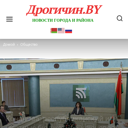
Дрогичин.BY
НОВОСТИ ГОРОДА И РАЙОНА
Домой
Общество
Общество
Кочанова: республиканский и
местные бюджеты — ключевое