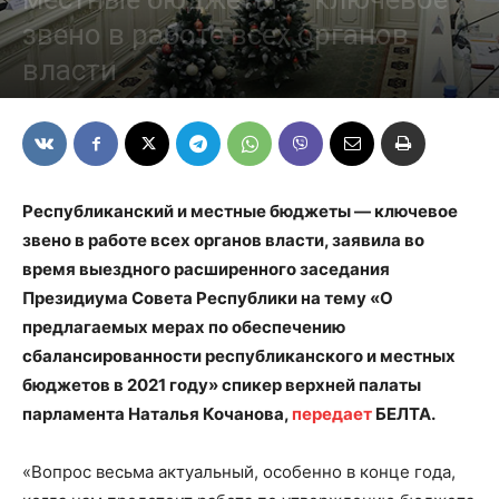
звено в работе всех органов
власти
10/12/2020
Республиканский и местные бюджеты — ключевое
звено в работе всех органов власти, заявила во
время выездного расширенного заседания
Президиума Совета Республики на тему «О
предлагаемых мерах по обеспечению
сбалансированности республиканского и местных
бюджетов в 2021 году» спикер верхней палаты
парламента Наталья Кочанова,
передает
БЕЛТА.
«Вопрос весьма актуальный, особенно в конце года,