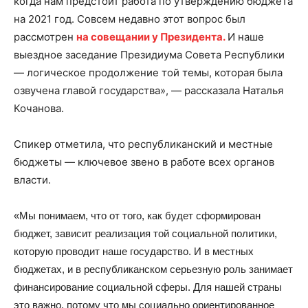
когда нам предстоит работа по утверждению бюджета
на 2021 год. Совсем недавно этот вопрос был
рассмотрен
на совещании у Президента.
И наше
выездное заседание Президиума Совета Республики
— логическое продолжение той темы, которая была
озвучена главой государства», — рассказала Наталья
Кочанова.
Спикер отметила, что республиканский и местные
бюджеты — ключевое звено в работе всех органов
власти.
«Мы понимаем, что от того, как будет сформирован
бюджет, зависит реализация той социальной политики,
которую проводит наше государство. И в местных
бюджетах, и в республиканском серьезную роль занимает
финансирование социальной сферы. Для нашей страны
это важно, потому что мы социально ориентированное