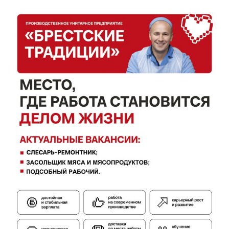
Редакция "ДВ"
Наша гісторыя
Контакты
Правила использования материалов
Электронные обращения