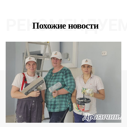
РЕКОМЕНДУЕ
Похожие новости