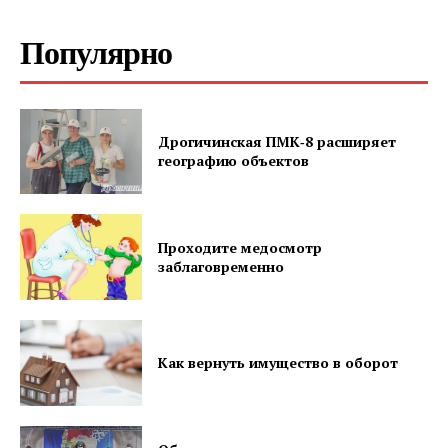
Популярно
ПОДПИСАТЬСЯ
Дрогичинская ПМК‑8 расширяет
географию объектов
Редакция "ДВ"
Наша гісторыя
Проходите медосмотр
заблаговременно
Контакты
Правила использования материалов
Электронные обращения
Как вернуть имущество в оборот